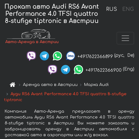
Прокат авто Audi RS6 Avant
RUS
ENG
Performance 4.0 TFSI quattro
8-stufige tiptronic в Австрии
Авто-Аренда в Австрии
(рус,
De)
+4917622366899
(Eng)
+4917622366900
Аренда авто в Австрии
Марка Audi
Ауди RS6 Avant Performance 4.0 TFSI quattro 8-stufige
tiptronic
Компания Авто-Аренда предлагает в аренду
автомобиль Ауди RS6 Avant Performance 4.0 TFSI quattro
8-stufige tiptronic в Австрии. Вы можете заказать и
забронировать аренду в Австрии автомобиля с
доставкой авто в аэропорты или ж/д вокзал.