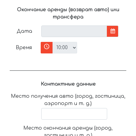
Окончание аренды (возврат авто) или
трансфера
Дата
Время
Контактные данные
Место получения авто (город, гостиница,
аэропорт и т. д.)
Место окончания аренды (город,
гостиница и т. д.)