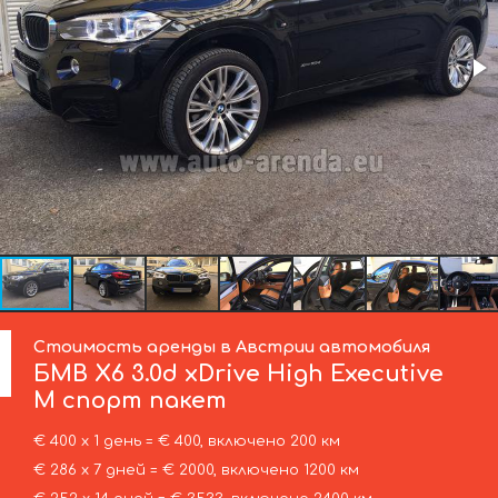
Стоимость аренды в Австрии автомобиля
БМВ
X6 3.0d xDrive High Executive
M спорт пакет
€ 400 х 1 день = € 400, включено 200 км
€ 286 х 7 дней = € 2000, включено 1200 км