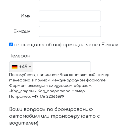
Имя
Е-маил
оповещать об информации через Е-маил
Телефон
+49
Пожалуйста, напишите Ваш контактный номер
телефона в полном международном формате.
Формат выглядит следующим образом:
+Код_страны Код_оператора Номер
Например,
+49 176 22366899
Ваши вопросы по бронированию
автомобиля или трансферу (авто с
водителем)