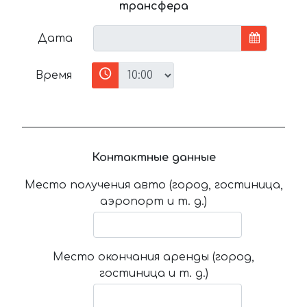
трансфера
Дата
Время
Контактные данные
Место получения авто (город, гостиница,
аэропорт и т. д.)
Место окончания аренды (город,
гостиница и т. д.)