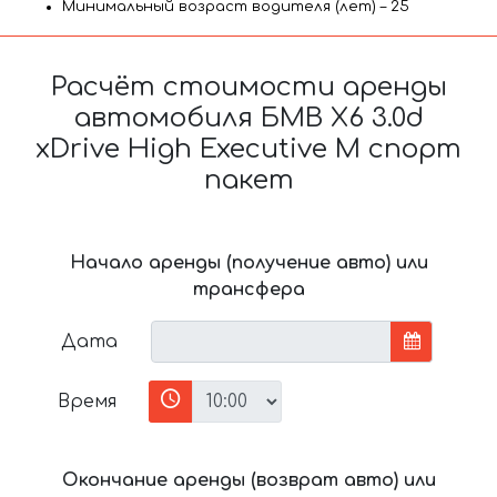
Минимальный возраст водителя (лет) – 25
Расчёт стоимости аренды
автомобиля БМВ X6 3.0d
xDrive High Executive M спорт
пакет
Начало аренды (получение авто) или
трансфера
Дата
Время
Окончание аренды (возврат авто) или