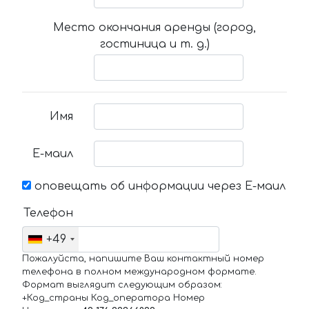
Место окончания аренды (город,
гостиница и т. д.)
Имя
Е-маил
оповещать об информации через Е-маил
Телефон
+49
Пожалуйста, напишите Ваш контактный номер
телефона в полном международном формате.
Формат выглядит следующим образом:
+Код_страны Код_оператора Номер