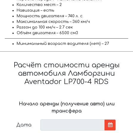
Количество мест – 2
Навигация – есть
Мощность двигателя – 740 л. с.
Максимальная скорость – 360 км/ч
Разгон до 100 км/ч – 2.7 сек
Объём двигателя – 6500 см3
Минимальный возраст водителя (лет) – 27
Расчёт стоимости аренды
автомобиля Ламборгини
Aventador LP700-4 RDS
Начало аренды (получение авто) или
трансфера
Дата