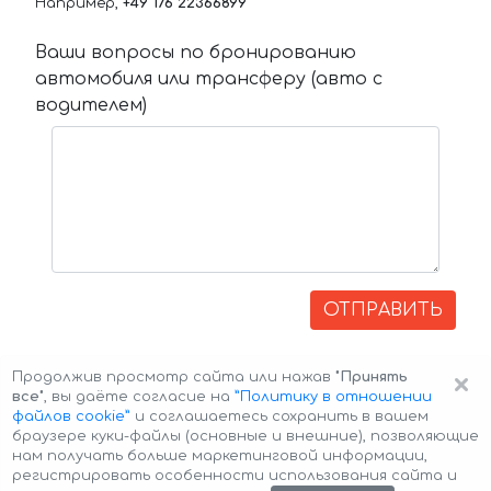
Например,
+49 176 22366899
Ваши вопросы по бронированию
автомобиля или трансферу (авто с
водителем)
ОТПРАВИТЬ
×
Продолжив просмотр сайта или нажав
"Принять
все"
, вы даёте согласие на
”Политику в отношении
файлов cookie”
и соглашаетесь сохранить в вашем
браузере куки-файлы (основные и внешние), позволяющие
нам получать больше маркетинговой информации,
регистрировать особенности использования сайта и