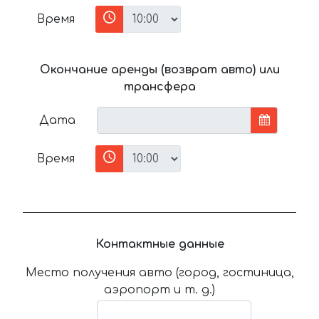
Время
Окончание аренды (возврат авто) или
трансфера
Дата
Время
Контактные данные
Место получения авто (город, гостиница,
аэропорт и т. д.)