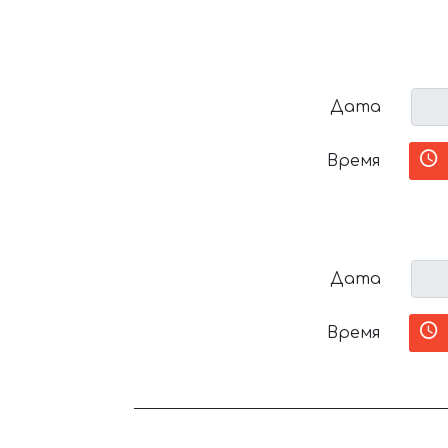
Дата
Время
Дата
Время