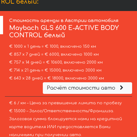
ROL белый:
Стоимость аренды в Австрии автомобиля
Maybach
GLS 600 E-ACTIVE BODY
CONTROL белый
€ 1000 х 1 день = € 1000, включено 150 км
€ 857 х 7 дней = € 6000, включено 1000 км
€ 757 х 14 дней = € 10600, включено 2000 км
€ 714 х 21 день = € 15000, включено 3000 км
€ 643 х 28 дней = € 18000, включено 3000 км
Расчёт стоимости авто
€ 6 / км – Цена за превышение лимита по пробегу
€ 15000 – Залог/Ответственность/Франшиза.
Залоговая сумма блокируется нами на кредитной
карте водителя ИЛИ предоставляется Вами
наличными при получении авто.