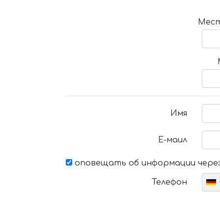
Мест
Имя
Е-маил
оповещать об информации через
Телефон