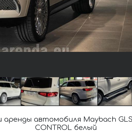
 аренды автомобиля Maybach GLS 
CONTROL белый