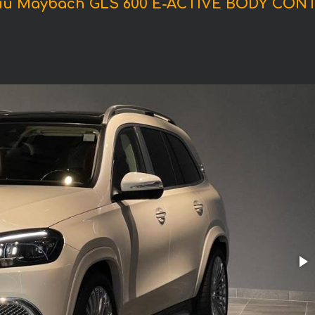
и Maybach GLS 600 E-ACTIVE BODY CONT