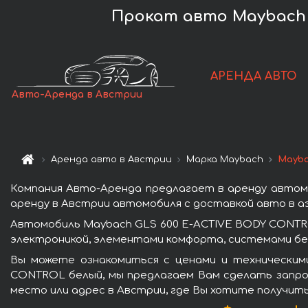
Прокат авто Maybach 
АРЕНДА АВТО
Авто-Аренда в Австрии
Аренда авто в Австрии
Марка Maybach
Mayba
Компания Авто-Аренда предлагает в аренду автом
аренду в Австрии автомобиля с доставкой авто в аэ
Автомобиль Maybach GLS 600 E-ACTIVE BODY CONTR
электроникой, элементами комфорта, системами бе
Вы можете ознакомиться с ценами и техническим
CONTROL белый, мы предлагаем Вам сделать запрос
место или адрес в Австрии, где Вы хотите получить