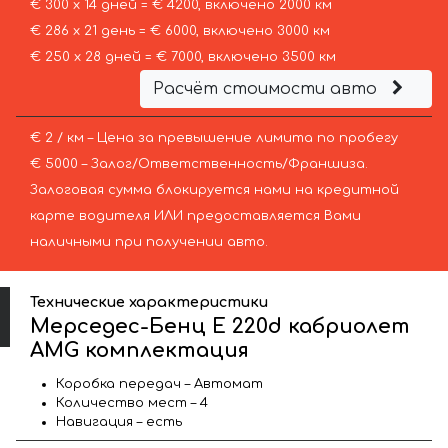
€ 300 х 14 дней = € 4200, включено 2000 км
€ 286 х 21 день = € 6000, включено 3000 км
€ 250 х 28 дней = € 7000, включено 3500 км
Расчёт стоимости авто
€ 2 / км – Цена за превышение лимита по пробегу
€ 5000 – Залог/Ответственность/Франшиза.
Залоговая сумма блокируется нами на кредитной
карте водителя ИЛИ предоставляется Вами
наличными при получении авто.
Технические характеристики
Мерседес-Бенц E 220d кабриолет
AMG комплектация
Коробка передач – Автомат
Количество мест – 4
Навигация – есть