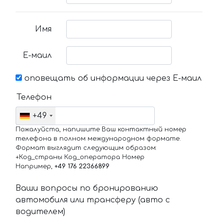
Имя
Е-маил
оповещать об информации через Е-маил
Телефон
+49
Пожалуйста, напишите Ваш контактный номер
телефона в полном международном формате.
Формат выглядит следующим образом:
+Код_страны Код_оператора Номер
Например,
+49 176 22366899
Ваши вопросы по бронированию
автомобиля или трансферу (авто с
водителем)