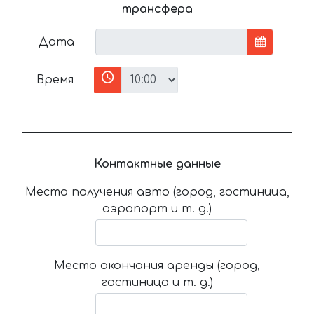
трансфера
Дата
Время
Контактные данные
Место получения авто (город, гостиница,
аэропорт и т. д.)
Место окончания аренды (город,
гостиница и т. д.)