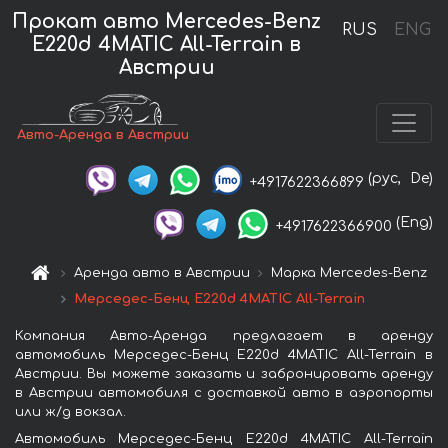
Прокат авто Mercedes-Benz
RUS
ENG
E220d 4MATIC All-Terrain в
Австрии
Авто-Аренда в Австрии
(рус,
De)
+4917622366899
(Eng)
+4917622366900
Аренда авто в Австрии
Марка Mercedes-Benz
Мерседес-Бенц E220d 4MATIC All-Terrain
Компания Авто-Аренда предлагает в аренду
автомобиль Мерседес-Бенц E220d 4MATIC All-Terrain в
Австрии. Вы можете заказать и забронировать аренду
в Австрии автомобиля с доставкой авто в аэропорты
или ж/д вокзал.
Автомобиль Мерседес-Бенц E220d 4MATIC All-Terrain