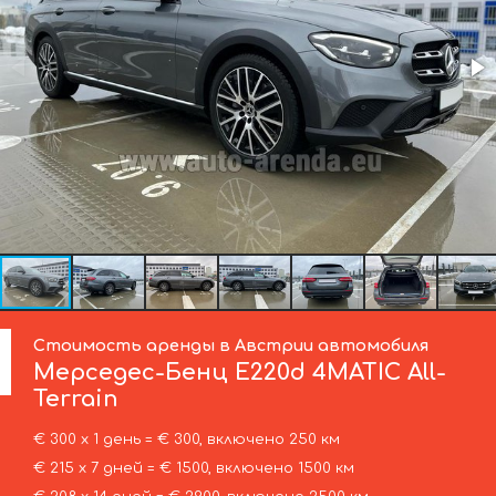
Стоимость аренды в Австрии автомобиля
Мерседес-Бенц
E220d 4MATIC All-
Terrain
€ 300 х 1 день = € 300, включено 250 км
€ 215 х 7 дней = € 1500, включено 1500 км