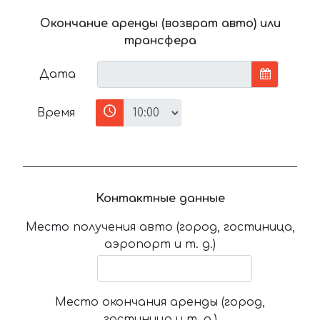
Окончание аренды (возврат авто) или
трансфера
Дата
Время
Контактные данные
Место получения авто (город, гостиница,
аэропорт и т. д.)
Место окончания аренды (город,
гостиница и т. д.)