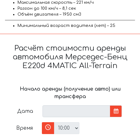
Максимальная скорость – 221 км/ч
Разгон до 100 км/ч – 8,1 сек
Объём двигателя – 1950 см3
Минимальный возраст водителя (лет) – 25
Расчёт стоимости аренды
автомобиля Мерседес-Бенц
E220d 4MATIC All-Terrain
Начало аренды (получение авто) или
трансфера
Дата
Время