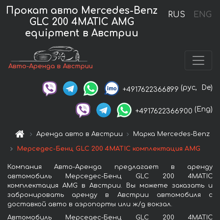
Прокат авто Mercedes-Benz
RUS
ENG
GLC 200 4MATIC AMG
equipment в Австрии
Авто-Аренда в Австрии
(рус,
De)
+4917622366899
(Eng)
+4917622366900
Аренда авто в Австрии
Марка Mercedes-Benz
Мерседес-Бенц GLC 200 4MATIC комплектация AMG
Компания Авто-Аренда предлагает в аренду
автомобиль Мерседес-Бенц GLC 200 4MATIC
комплектация AMG в Австрии. Вы можете заказать и
забронировать аренду в Австрии автомобиля с
доставкой авто в аэропорты или ж/д вокзал.
Автомобиль Мерседес-Бенц GLC 200 4MATIC