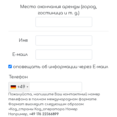
Место окончания аренды (город,
гостиница и т. д.)
Имя
Е-маил
оповещать об информации через Е-маил
Телефон
+49
Пожалуйста, напишите Ваш контактный номер
телефона в полном международном формате.
Формат выглядит следующим образом:
+Код_страны Код_оператора Номер
Например,
+49 176 22366899