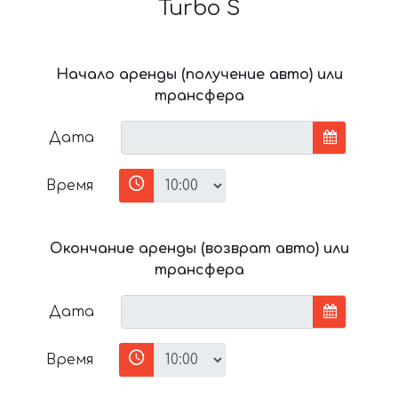
Turbo S
Начало аренды (получение авто) или
трансфера
Дата
Время
Окончание аренды (возврат авто) или
трансфера
Дата
Время