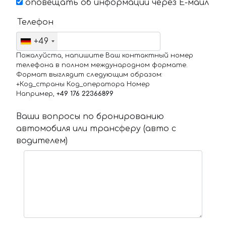
оповещать об информации через Е-маил
Телефон
+49
Пожалуйста, напишите Ваш контактный номер
телефона в полном международном формате.
Формат выглядит следующим образом:
+Код_страны Код_оператора Номер
Например,
+49 176 22366899
Ваши вопросы по бронированию
автомобиля или трансферу (авто с
водителем)