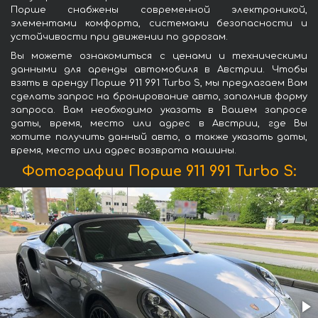
Порше снабжены современной электроникой,
элементами комфорта, системами безопасности и
устойчивости при движении по дорогам.
Вы можете ознакомиться с ценами и техническими
данными для аренды автомобиля в Австрии. Чтобы
взять в аренду Порше 911 991 Turbo S, мы предлагаем Вам
сделать запрос на бронирование авто, заполнив форму
запроса. Вам необходимо указать в Вашем запросе
даты, время, место или адрес в Австрии, где Вы
хотите получить данный авто, а также указать даты,
время, место или адрес возврата машины.
Фотографии Порше 911 991 Turbo S: