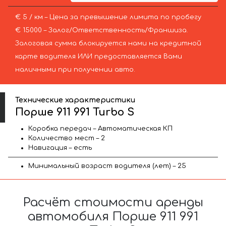
€ 5 / км – Цена за превышение лимита по пробегу
€ 15000 – Залог/Ответственность/Франшиза.
Залоговая сумма блокируется нами на кредитной
карте водителя ИЛИ предоставляется Вами
наличными при получении авто.
Технические характеристики
Порше 911 991 Turbo S
Коробка передач – Автоматическая КП
Количество мест – 2
Навигация – есть
Минимальный возраст водителя (лет) – 25
Расчёт стоимости аренды
автомобиля Порше 911 991