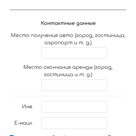
Контактные данные
Место получения авто (город, гостиница,
аэропорт и т. д.)
Место окончания аренды (город,
гостиница и т. д.)
Имя
Е-маил