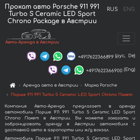
Прокат авто Porsche 911 991
RUS
ENG
Turbo S Ceramic LED Sport
Chrono Package в Австрии
Авто-Аренда в Австрии
(рус,
De)
+4917622366899
(Eng)
+4917622366900
Аренда авто в Австрии
Марка Porsche
Порше 911 991 Turbo S Ceramic LED Sport Chrono Пакет
Компания Авто-Аренда предлагает в аренду
автомобиль Порше 911 991 Turbo S Ceramic LED Sport
Chrono Пакет в Австрии. Вы можете заказать и
забронировать аренду в Австрии автомобиля с
доставкой авто в аэропорты или ж/д вокзал.
Автомобиль Порше 911 991 Turbo S Ceramic LED Sport