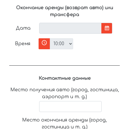
Окончание аренды (возврат авто) или
трансфера
Дата
Время
Контактные данные
Место получения авто (город, гостиница,
аэропорт и т. д.)
Место окончания аренды (город,
гостиница и т. д.)