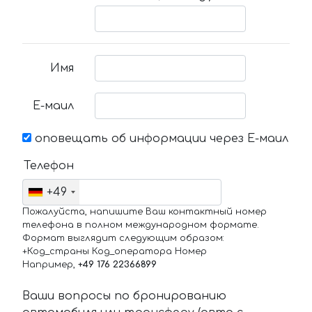
Имя
Е-маил
оповещать об информации через Е-маил
Телефон
+49
Пожалуйста, напишите Ваш контактный номер
телефона в полном международном формате.
Формат выглядит следующим образом:
+Код_страны Код_оператора Номер
Например,
+49 176 22366899
Ваши вопросы по бронированию