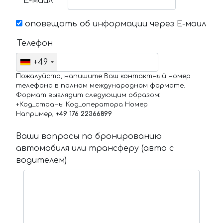
Е-маил
оповещать об информации через Е-маил
Телефон
+49
Пожалуйста, напишите Ваш контактный номер
телефона в полном международном формате.
Формат выглядит следующим образом:
+Код_страны Код_оператора Номер
Например,
+49 176 22366899
Ваши вопросы по бронированию
автомобиля или трансферу (авто с
водителем)