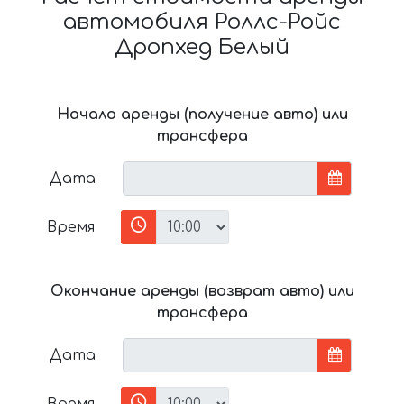
автомобиля Роллс-Ройс
Дропхед Белый
Начало аренды (получение авто) или
трансфера
Дата
Время
Окончание аренды (возврат авто) или
трансфера
Дата