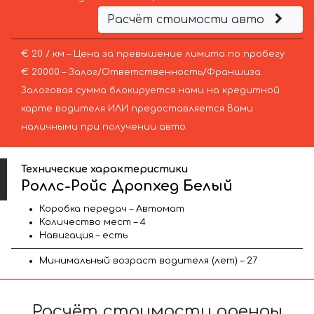
Расчёт стоимости авто
€ 20 / км – Цена за превышение лимита по пробегу
€ 20000 – Залог/Ответственность/Франшиза.
Залоговая сумма блокируется нами на кредитной
карте водителя ИЛИ предоставляется Вами
наличными при получении авто.
Технические характеристики
Роллс-Ройс Дропхед Белый
Коробка передач – Автомат
Количество мест – 4
Навигация – есть
Минимальный возраст водителя (лет) – 27
Расчёт стоимости аренды