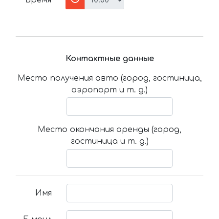
Время
Контактные данные
Место получения авто (город, гостиница,
аэропорт и т. д.)
Место окончания аренды (город,
гостиница и т. д.)
Имя