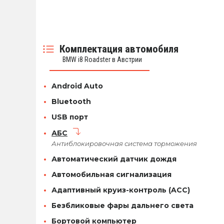
Комплектация автомобиля
BMW i8 Roadster в Австрии
Android Auto
Bluetooth
USB порт
АБС
Антиблокировочная система торможения
Автоматический датчик дождя
Автомобильная сигнализация
Адаптивный круиз-контроль (ACC)
Безбликовые фары дальнего света
Бортовой компьютер