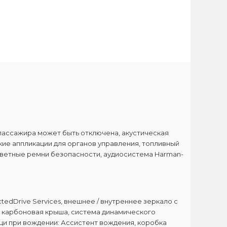
пассажира может быть отключена, акустическая
кие аппликации для органов управления, топливный
, цветные ремни безопасности, аудиосистема Harman-
tedDrive Services, внешнее / внутреннее зеркало с
, карбоновая крыша, система динамического
ощи при вождении: Ассистент вождения, коробка