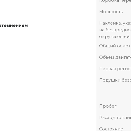
Коробка пер
Мощность
Наклейка, ук
затемнением
на безвредно
окружающей 
Общий осмот
Объем двигат
Первая регис
Подушки без
Пробег
Расход топли
Состояние