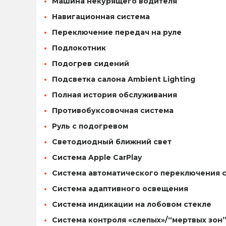
Машина некурящего водителя
Навигационная система
Переключение передач на руле
Подлокотник
Подогрев сидений
Подсветка салона Ambient Lighting
Полная история обслуживания
Противобуксовочная система
Руль с подогревом
Светодиодный ближний свет
Система Apple CarPlay
Система автоматического переключения 
Система адаптивного освещения
Система индикации на лобовом стекле
Система контроля «слепых»/“мертвых зон”