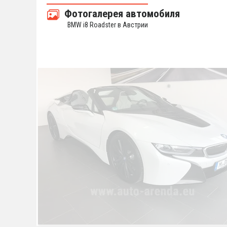
Фотогалерея автомобиля
BMW i8 Roadster в Австрии