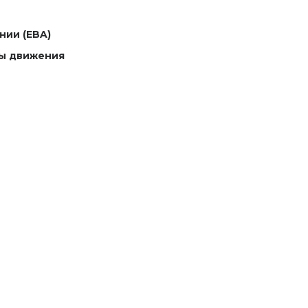
нии (EBA)
сы движения