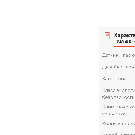
Характ
BMW i8 Roa
Датчики парк
Дизайн салон
Категория
Класс эколог
безопасности
Климатическа
установка
Количество м