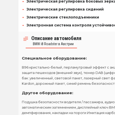
Электрическая регулировка боковых зерк
Электрическая регулировка сидений
Электрические стеклоподъемники
Электронная система контроля устойчивос
Описание автомобиля
BMW i8 Roadster в Австрии
Специальное оборудование:
B96 кристально-белый, перламутровый эффект с ак
защита пешеходов (внешний звук), тюнер DAB (цифр
бак: увеличенный, световой пакет, лазерный свет ф
Kardon, дорожный пакет, синий ремень безопаснос
Другое оборудование:
Подушка безопасности водителя / пассажира, аудион
автоматическим затемнением, дисплейный ключ BMW
демпфирования, накладки на пороги Имитация карбо