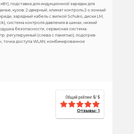
 кВт), подставка для индукционной зарядки для
енье, кузов: 2-дверный, климат контроль 2-х зонный
еди, зарядный кабель с вилкой Schuko, диски LM,
ck), система контроля давления в шинах, низкий
одушка безопасности, сервисная система:
тр. регулируемый (слева с памятью), подогрев
ик, точка доступа WLAN, комбинированное
Общий рейтинг
5
/
5
Отзывы:
1