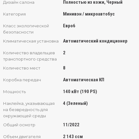
Полностью из кожи, Черный
Дизайн салона
Минивэн / микроавтобус
Категория
Евро6
Класс экологической
безопасности
Автоматический кондиционер
Климатическая установка
2
Количество владельцев
транспортного средства
8
Количество мест
Автоматическая КП
Коробка передач
140 кВт (190 PS)
Мощность
4 (Зеленый)
Наклейка, указывающая
на безвредность для
окружающей среды
11/2022
Общий осмотр
2 143 ссм
Объем двигателя