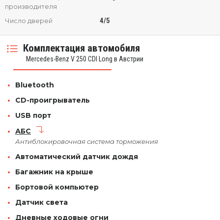
производителя
4/5
Число дверей
Комплектация автомобиля
Mercedes-Benz V 250 CDI Long в Австрии
Bluetooth
CD-проигрыватель
USB порт
АБС
Антиблокировочная система торможения
Автоматический датчик дождя
Багажник на крыше
Бортовой компьютер
Датчик света
Дневные ходовые огни