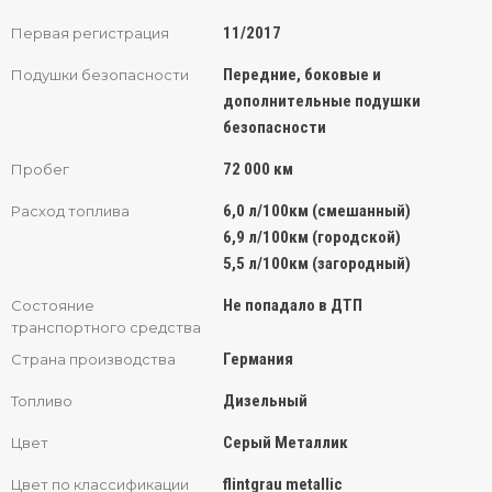
11/2017
Первая регистрация
Передние, боковые и
Подушки безопасности
дополнительные подушки
безопасности
72 000 км
Пробег
6,0 л/100км (смешанный)
Расход топлива
6,9 л/100км (городской)
5,5 л/100км (загородный)
Не попадало в ДТП
Состояние
транспортного средства
Германия
Страна производства
Дизельный
Топливо
Серый Металлик
Цвет
flintgrau metallic
Цвет по классификации