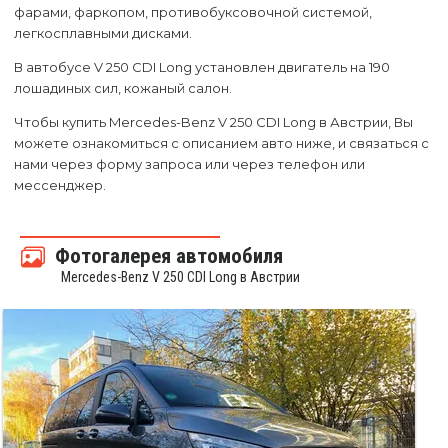
фарами, фаркопом, противобуксовочной системой,
легкосплавными дисками.
В автобусе V 250 CDI Long установлен двигатель на 190
лошадиных сил, кожаный салон.
Чтобы купить Mercedes-Benz V 250 CDI Long в Австрии, Вы
можете ознакомиться с описанием авто ниже, и связаться с
нами через форму запроса или через телефон или
мессенджер.
Фотогалерея автомобиля
Mercedes-Benz V 250 CDI Long в Австрии