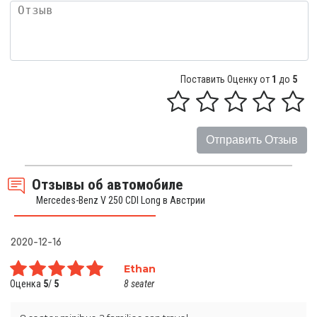
Поставить Оценку от
1
до
5
Отправить Отзыв
Отзывы об автомобиле
Mercedes-Benz V 250 CDI Long в Австрии
2020-12-16
Ethan
Оценка
5
/
5
8 seater