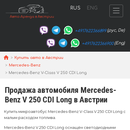
RUS
ENG
Авто-Аренда в Австрии
(рус, De)
+4917622366899
(Eng)
+4917622366900
Купить авто в Австрии
Mercedes-Benz
Mercedes-Benz V-Class V 250 CDI Long
Продажа автомобиля Mercedes-
Benz V 250 CDI Long в Австрии
Купить микроавтобус Mercedes-Benz V-Class V 250 CDI Long с
малым расходом топлива.
Mercedes-Benz V 250 CDI Long оснащён светодиодными