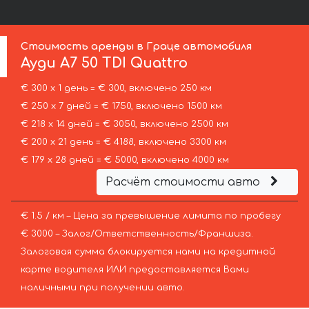
Стоимость аренды в Граце автомобиля
Ауди
A7 50 TDI Quattro
€ 300 х 1 день = € 300, включено 250 км
€ 250 х 7 дней = € 1750, включено 1500 км
€ 218 х 14 дней = € 3050, включено 2500 км
€ 200 х 21 день = € 4188, включено 3300 км
€ 179 х 28 дней = € 5000, включено 4000 км
Расчёт стоимости авто
€ 1.5 / км – Цена за превышение лимита по пробегу
€ 3000 – Залог/Ответственность/Франшиза.
Залоговая сумма блокируется нами на кредитной
карте водителя ИЛИ предоставляется Вами
наличными при получении авто.