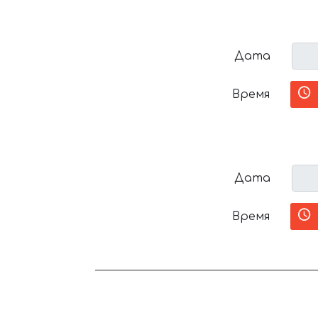
Дата
Время
Дата
Время