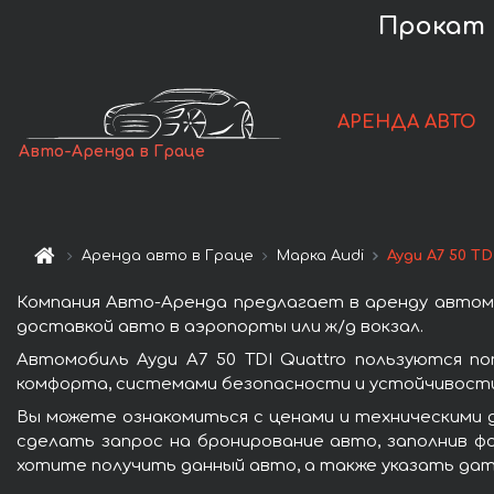
Прокат а
АРЕНДА АВТО
Авто-Аренда в Граце
Аренда авто в Граце
Марка Audi
Ауди A7 50 TD
Компания Авто-Аренда предлагает в аренду автомоб
доставкой авто в аэропорты или ж/д вокзал.
Автомобиль Ауди A7 50 TDI Quattro пользуются п
комфорта, системами безопасности и устойчивости 
Вы можете ознакомиться с ценами и техническими д
сделать запрос на бронирование авто, заполнив фо
хотите получить данный авто, а также указать дат