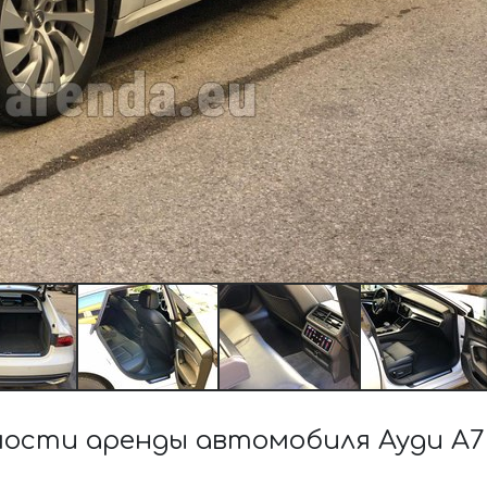
ости аренды автомобиля Ауди A7 5