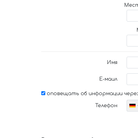
Мест
Имя
Е-маил
оповещать об информации через
Телефон