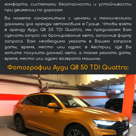
комфорта, системами безопасности и устойчивости
при движении по дорогам.
Вы можете ознакомиться с ценами и техническими
данными для аренды автомобиля в Граце. Чтобы взять
в аренду Ауди Q8 50 TDI Quattro, мы предлагаем Вам
сделать запрос на бронирование авто, заполнив форму
запроса. Вам необходимо указать в Вашем запросе
даты, время, место или адрес в Австрии, где Вы
хотите получить данный авто, а также указать даты,
время, место или адрес возврата машины.
Фотографии Ауди Q8 50 TDI Quattro: