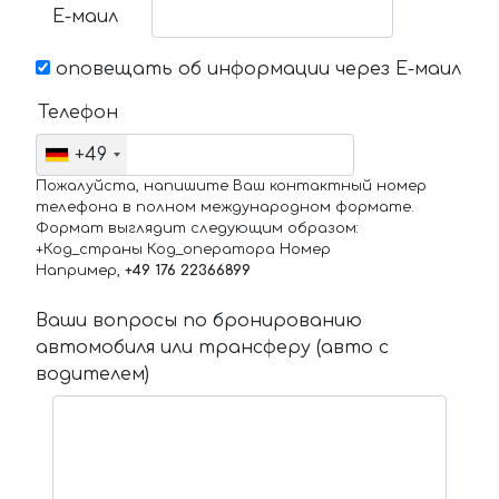
Е-маил
оповещать об информации через Е-маил
Телефон
+49
Пожалуйста, напишите Ваш контактный номер
телефона в полном международном формате.
Формат выглядит следующим образом:
+Код_страны Код_оператора Номер
Например,
+49 176 22366899
Ваши вопросы по бронированию
автомобиля или трансферу (авто с
водителем)