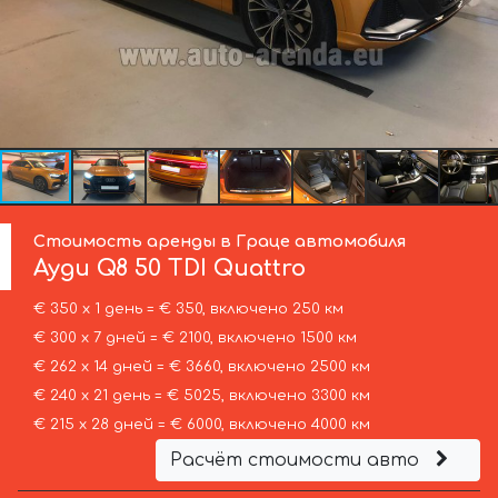
Стоимость аренды в Граце автомобиля
Ауди
Q8 50 TDI Quattro
€ 350 х 1 день = € 350, включено 250 км
€ 300 х 7 дней = € 2100, включено 1500 км
€ 262 х 14 дней = € 3660, включено 2500 км
€ 240 х 21 день = € 5025, включено 3300 км
€ 215 х 28 дней = € 6000, включено 4000 км
Расчёт стоимости авто