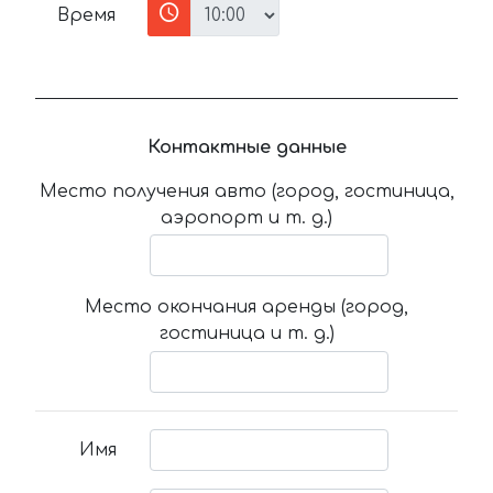
Время
Контактные данные
Место получения авто (город, гостиница,
аэропорт и т. д.)
Место окончания аренды (город,
гостиница и т. д.)
Имя