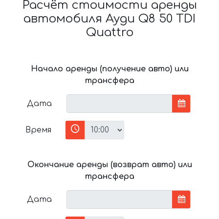
Расчёт стоимости аренды
автомобиля Ауди Q8 50 TDI
Quattro
Начало аренды (получение авто) или
трансфера
Дата
Время
Окончание аренды (возврат авто) или
трансфера
Дата