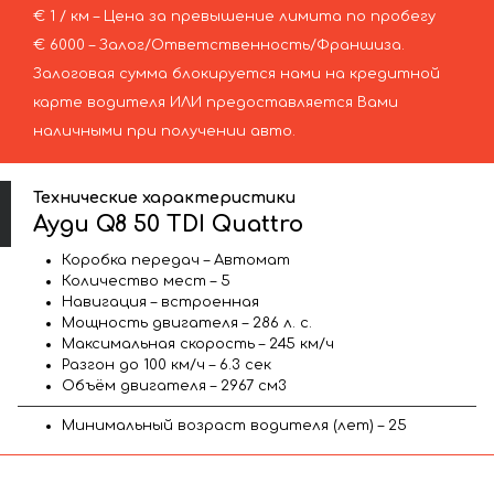
€ 1 / км – Цена за превышение лимита по пробегу
€ 6000 – Залог/Ответственность/Франшиза.
Залоговая сумма блокируется нами на кредитной
карте водителя ИЛИ предоставляется Вами
наличными при получении авто.
Технические характеристики
Ауди Q8 50 TDI Quattro
Коробка передач – Автомат
Количество мест – 5
Навигация – встроенная
Мощность двигателя – 286 л. с.
Максимальная скорость – 245 км/ч
Разгон до 100 км/ч – 6.3 сек
Объём двигателя – 2967 см3
Минимальный возраст водителя (лет) – 25