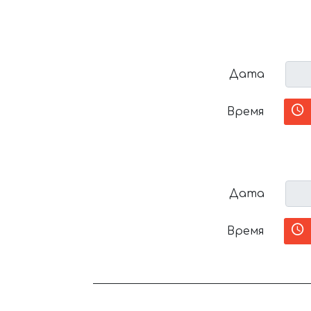
Дата
Время
Дата
Время