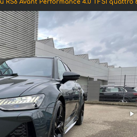
S6 Avant Performance 4.0 TFSI quattro 8-