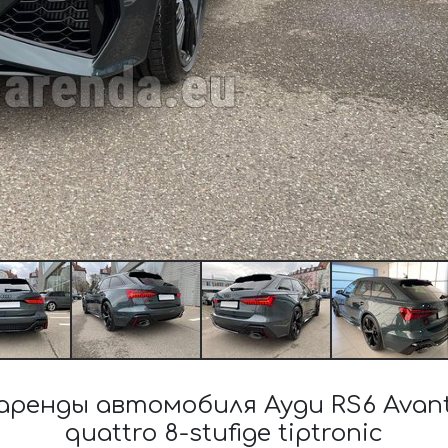
енды автомобиля Ауди RS6 Avant 
quattro 8-stufige tiptronic