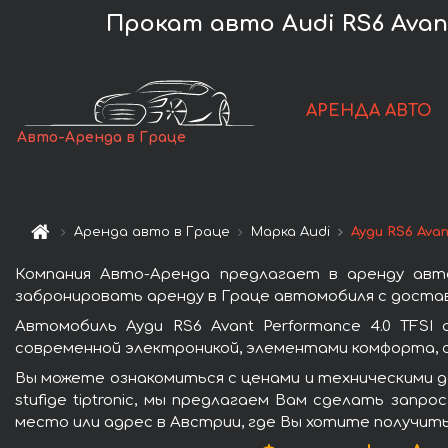
Прокат авто Audi RS6 Avant 
АРЕНДА АВТО
Авто-Аренда в Граце
Аренда авто в Граце
Марка Audi
Ауди RS6 Avan
Компания Авто-Аренда предлагает в аренду автомо
забронировать аренду в Граце автомобиля с достав
Автомобиль Ауди RS6 Avant Performance 4.0 TFSI 
современной электроникой, элементами комфорта, 
Вы можете ознакомиться с ценами и техническими дан
stufige tiptronic, мы предлагаем Вам сделать запр
место или адрес в Австрии, где Вы хотите получить