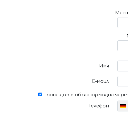
Мест
Имя
Е-маил
оповещать об информации через
Телефон