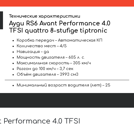
Технические характеристики
Ауди RS6 Avant Performance 4.0
TFSI quattro 8-stufige tiptronic
Коробка передач – Автоматическая КП
Количество мест – 4/5
Навигация – да
Мощность двигателя – 605 л. с.
Максимальная скорость – 305 км/ч
Разгон до 100 км/ч – 3,7 сек
Объём двигателя – 3993 см3
Минимальный возраст водителя (лет) – 25
Performance 4.0 TFSI