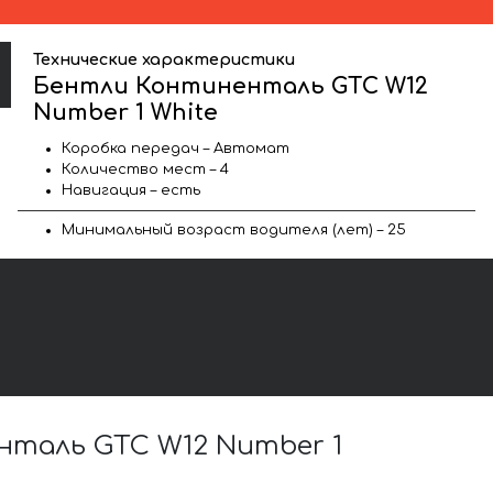
Технические характеристики
Бентли Континенталь GTC W12
Number 1 White
Коробка передач – Автомат
Количество мест – 4
Навигация – есть
Минимальный возраст водителя (лет) – 25
таль GTC W12 Number 1