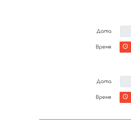
Дата
Время
Дата
Время