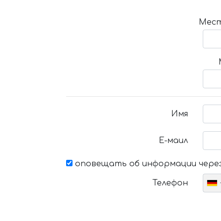
Мест
Имя
Е-маил
оповещать об информации через
Телефон