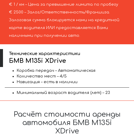
€ 1 / км – Цена за превышение лимита по пробегу
€ 2500 – Залог/Ответственность/Франшиза.
Залоговая сумма блокируется нами на кредитной
карте водителя ИЛИ предоставляется Вами
наличными при получении авто.
Технические характеристики
БМВ M135i XDrive
Коробка передач – Автоматическая
Количество мест – 4/5
Навигация – есть в наличии
Минимальный возраст водителя (лет) – 23
Расчёт стоимости аренды
автомобиля БМВ M135i
XDrive