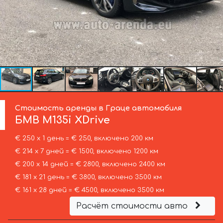
Стоимость аренды в Граце автомобиля
БМВ
M135i XDrive
€ 250 х 1 день = € 250, включено 200 км
€ 214 х 7 дней = € 1500, включено 1200 км
€ 200 х 14 дней = € 2800, включено 2400 км
€ 181 х 21 день = € 3800, включено 3500 км
€ 161 х 28 дней = € 4500, включено 3500 км
Расчёт стоимости авто