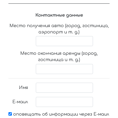
Контактные данные
Место получения авто (город, гостиница,
аэропорт и т. д.)
Место окончания аренды (город,
гостиница и т. д.)
Имя
Е-маил
оповещать об информации через Е-маил