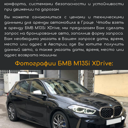
комфорта, системами безопасности и устойчивости
при движении по дорогам.
Вы можете ознакомиться с ценами и техническими
данными для аренды автомобиля в Граце. Чтобы взять
в аренду БМВ M135i XDrive, мы предлагаем Вам сделать
запрос на бронирование авто, заполнив форму запроса.
Вам необходимо указать в Вашем запросе даты, время,
место или адрес в Австрии, где Вы хотите получить
данный авто, а также указать даты, время, место или
адрес возврата машины.
Фотографии БМВ M135i XDrive: