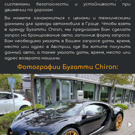
системами безопасности и устойчивости при
движении по дорогам.
Вы можете ознакомиться с ценами и техническими
данными для аренды автомобиля в Граце. Чтобы взять
в аренду Бугатти Chiron, мы предлагаем Вам сделать
запрос на бронирование авто, заполнив форму запроса.
Вам необходимо указать в Вашем запросе даты, время,
место или адрес в Австрии, где Вы хотите получить
данный авто, а также указать даты, время, место или
адрес возврата машины.
Фотографии Бугатти Chiron: