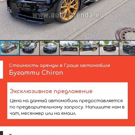
Стоимость аренды в Граце автомобиля
Бугатти
Chiron
Эксклюзивное предложение
Цена на данный автомобиль предоставляется
по предварительному запросу. Напишите нам в
чат, месенжер или на емаил.