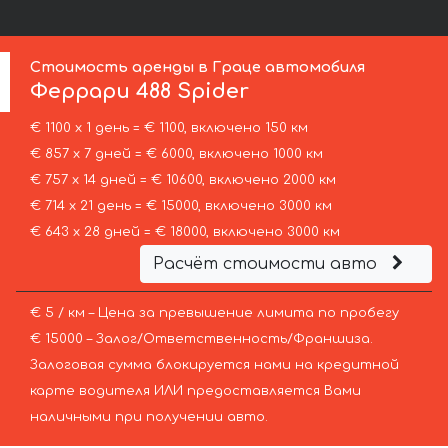
Стоимость аренды в Граце автомобиля
Феррари
488 Spider
€ 1100 х 1 день = € 1100, включено 150 км
€ 857 х 7 дней = € 6000, включено 1000 км
€ 757 х 14 дней = € 10600, включено 2000 км
€ 714 х 21 день = € 15000, включено 3000 км
€ 643 х 28 дней = € 18000, включено 3000 км
Расчёт стоимости авто
€ 5 / км – Цена за превышение лимита по пробегу
€ 15000 – Залог/Ответственность/Франшиза.
Залоговая сумма блокируется нами на кредитной
карте водителя ИЛИ предоставляется Вами
наличными при получении авто.