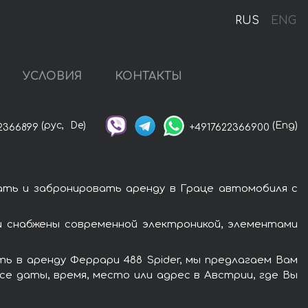
RUS
ENG
УСЛОВИЯ
КОНТАКТЫ
(рус,
De)
(Eng)
2366899
+4917622366900
ать и забронировать аренду в Граце автомобиля с
и снабжены современной электроникой, элементами
ь в аренду Феррари 488 Spider, мы предлагаем Вам
се даты, время, место или адрес в Австрии, где Вы