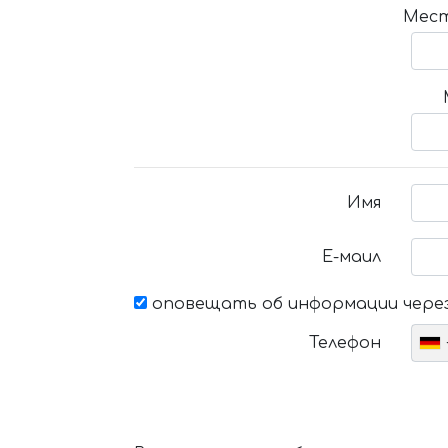
Мест
Имя
Е-маил
оповещать об информации через
Телефон