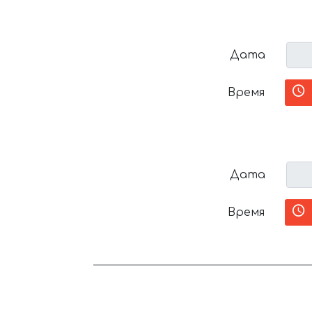
Дата
Время
Дата
Время