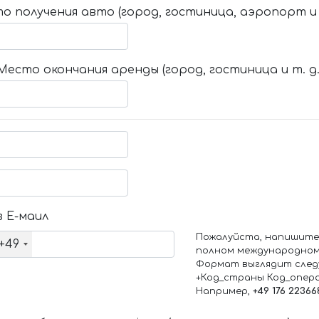
о получения авто (город, гостиница, аэропорт и т
Место окончания аренды (город, гостиница и т. д.
 Е-маил
Пожалуйста, напишите
+49
полном международном
Формат выглядит след
+Код_страны Код_опер
Например,
+49 176 22366