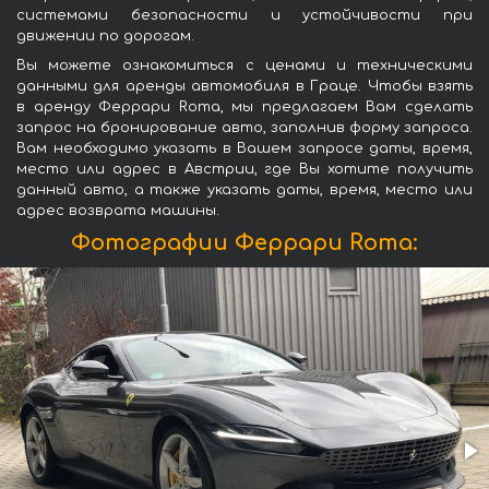
системами безопасности и устойчивости при
движении по дорогам.
Вы можете ознакомиться с ценами и техническими
данными для аренды автомобиля в Граце. Чтобы взять
в аренду Феррари Roma, мы предлагаем Вам сделать
запрос на бронирование авто, заполнив форму запроса.
Вам необходимо указать в Вашем запросе даты, время,
место или адрес в Австрии, где Вы хотите получить
данный авто, а также указать даты, время, место или
адрес возврата машины.
Фотографии Феррари Roma: