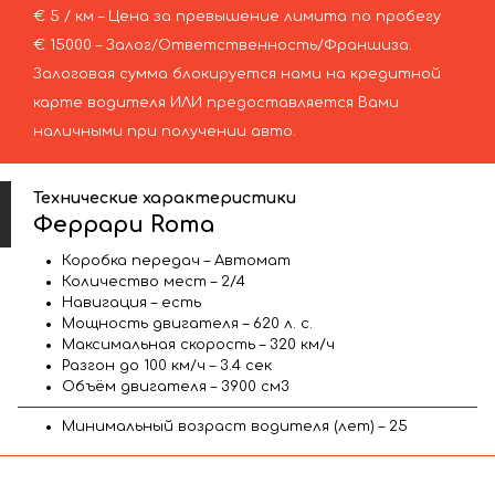
€ 5 / км – Цена за превышение лимита по пробегу
€ 15000 – Залог/Ответственность/Франшиза.
Залоговая сумма блокируется нами на кредитной
карте водителя ИЛИ предоставляется Вами
наличными при получении авто.
Технические характеристики
Феррари Roma
Коробка передач – Автомат
Количество мест – 2/4
Навигация – есть
Мощность двигателя – 620 л. с.
Максимальная скорость – 320 км/ч
Разгон до 100 км/ч – 3.4 сек
Объём двигателя – 3900 см3
Минимальный возраст водителя (лет) – 25