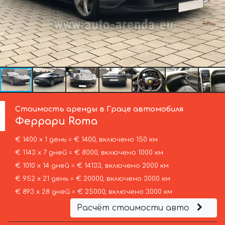
Стоимость аренды в Граце автомобиля
Феррари
Roma
€ 1400 х 1 день = € 1400, включено 150 км
€ 1143 х 7 дней = € 8000, включено 1000 км
€ 1010 х 14 дней = € 14133, включено 2000 км
€ 952 х 21 день = € 20000, включено 3000 км
€ 893 х 28 дней = € 25000, включено 3000 км
Расчёт стоимости авто