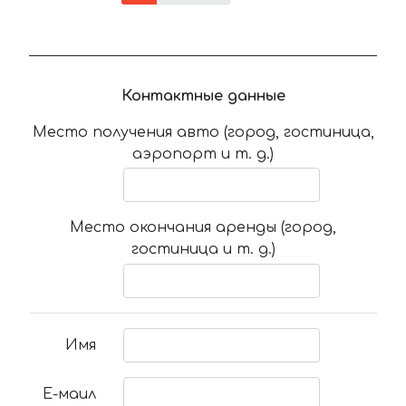
Контактные данные
Место получения авто (город, гостиница,
аэропорт и т. д.)
Место окончания аренды (город,
гостиница и т. д.)
Имя
Е-маил