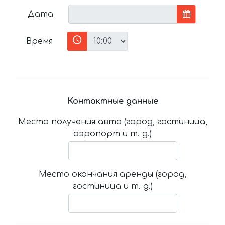
Дата
Время
Контактные данные
Место получения авто (город, гостиница,
аэропорт и т. д.)
Место окончания аренды (город,
гостиница и т. д.)