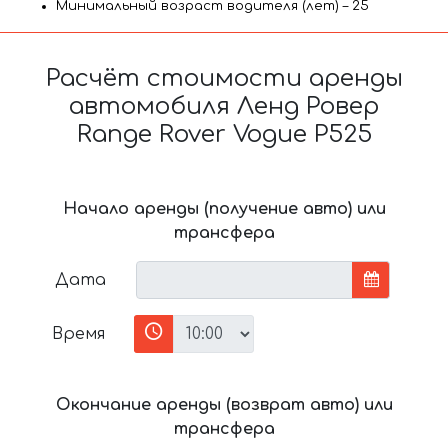
Минимальный возраст водителя (лет) – 25
Расчёт стоимости аренды
автомобиля Ленд Ровер
Range Rover Vogue P525
Начало аренды (получение авто) или
трансфера
Дата
Время
Окончание аренды (возврат авто) или
трансфера