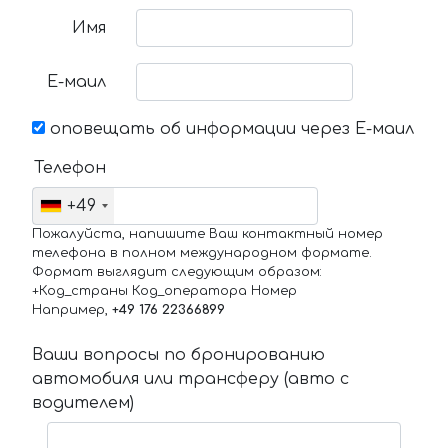
Имя
Е-маил
оповещать об информации через Е-маил
Телефон
+49
Пожалуйста, напишите Ваш контактный номер
телефона в полном международном формате.
Формат выглядит следующим образом:
+Код_страны Код_оператора Номер
Например,
+49 176 22366899
Ваши вопросы по бронированию
автомобиля или трансферу (авто с
водителем)