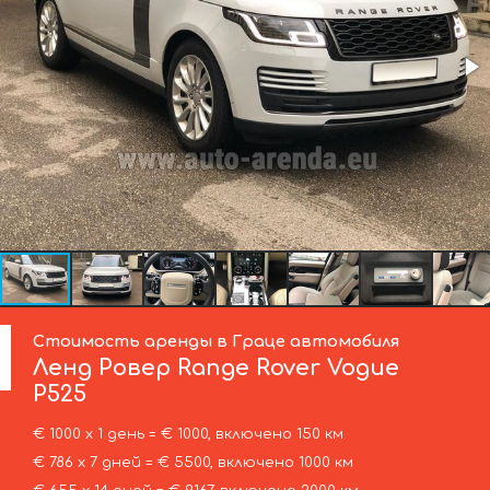
Стоимость аренды в Граце автомобиля
Ленд Ровер
Range Rover Vogue
P525
€ 1000 х 1 день = € 1000, включено 150 км
€ 786 х 7 дней = € 5500, включено 1000 км