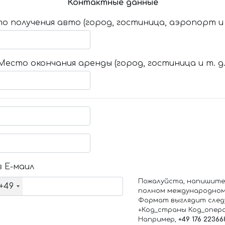
Контактные данные
о получения авто (город, гостиница, аэропорт и т
Место окончания аренды (город, гостиница и т. д.
 Е-маил
Пожалуйста, напишите
+49
полном международном
Формат выглядит след
+Код_страны Код_опер
Например,
+49 176 22366