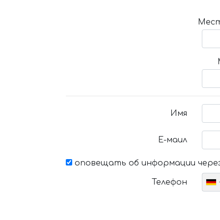
Мест
Имя
Е-маил
оповещать об информации через
Телефон