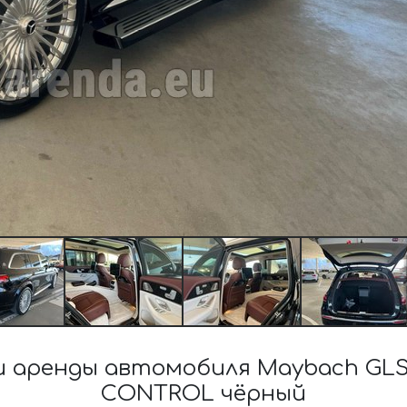
 аренды автомобиля Maybach GLS 
CONTROL чёрный