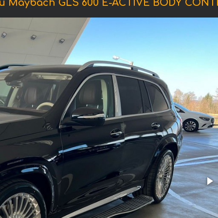
 Maybach GLS 600 E-ACTIVE BODY CONT