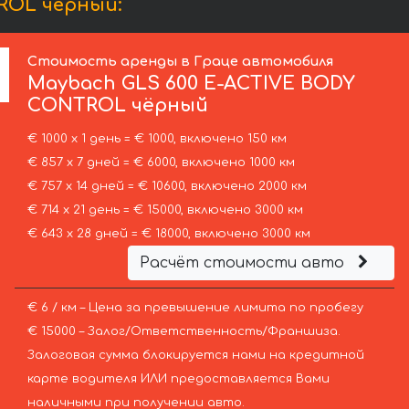
ROL чёрный:
Стоимость аренды в Граце автомобиля
Maybach
GLS 600 E-ACTIVE BODY
CONTROL чёрный
€ 1000 х 1 день = € 1000, включено 150 км
€ 857 х 7 дней = € 6000, включено 1000 км
€ 757 х 14 дней = € 10600, включено 2000 км
€ 714 х 21 день = € 15000, включено 3000 км
€ 643 х 28 дней = € 18000, включено 3000 км
Расчёт стоимости авто
€ 6 / км – Цена за превышение лимита по пробегу
€ 15000 – Залог/Ответственность/Франшиза.
Залоговая сумма блокируется нами на кредитной
карте водителя ИЛИ предоставляется Вами
наличными при получении авто.