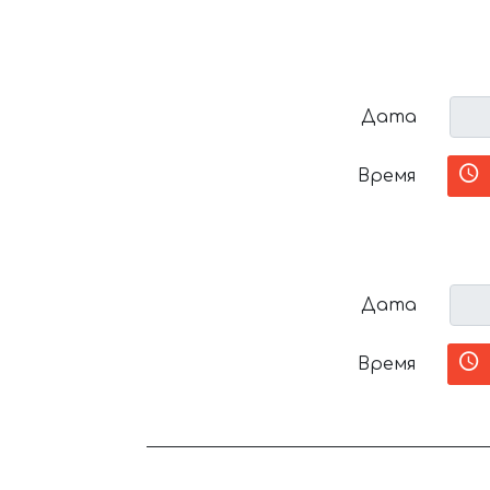
Дата
Время
Дата
Время