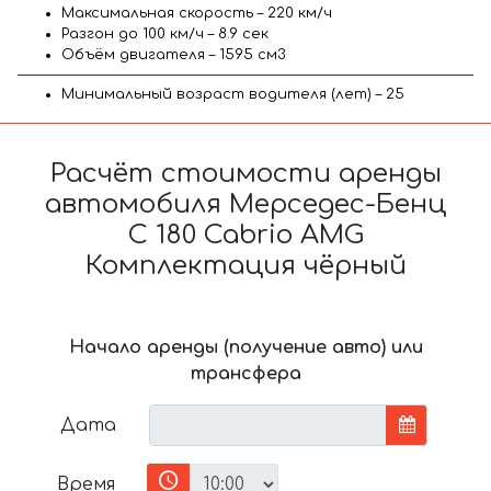
Максимальная скорость – 220 км/ч
Разгон до 100 км/ч – 8.9 сек
Объём двигателя – 1595 см3
Минимальный возраст водителя (лет) – 25
Расчёт стоимости аренды
автомобиля Мерседес-Бенц
C 180 Cabrio AMG
Комплектация чёрный
Начало аренды (получение авто) или
трансфера
Дата
Время