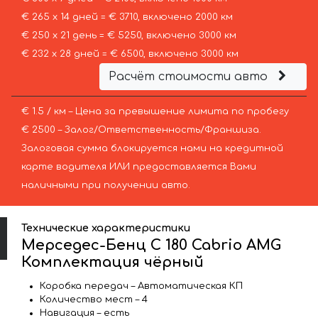
€ 265 х 14 дней = € 3710, включено 2000 км
€ 250 х 21 день = € 5250, включено 3000 км
€ 232 х 28 дней = € 6500, включено 3000 км
Расчёт стоимости авто
€ 1.5 / км – Цена за превышение лимита по пробегу
€ 2500 – Залог/Ответственность/Франшиза.
Залоговая сумма блокируется нами на кредитной
карте водителя ИЛИ предоставляется Вами
наличными при получении авто.
Технические характеристики
Мерседес-Бенц C 180 Cabrio AMG
Комплектация чёрный
Коробка передач – Автоматическая КП
Количество мест – 4
Навигация – есть