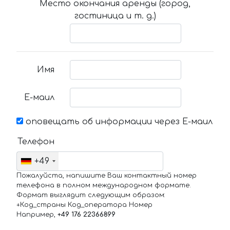
Место окончания аренды (город,
гостиница и т. д.)
Имя
Е-маил
оповещать об информации через Е-маил
Телефон
+49
Пожалуйста, напишите Ваш контактный номер
телефона в полном международном формате.
Формат выглядит следующим образом:
+Код_страны Код_оператора Номер
Например,
+49 176 22366899