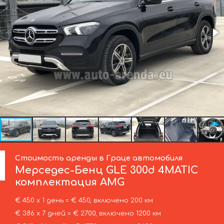
Стоимость аренды в Граце автомобиля
Мерседес-Бенц
GLE 300d 4MATIC
комплектация AMG
€ 450 х 1 день = € 450, включено 200 км
€ 386 х 7 дней = € 2700, включено 1200 км