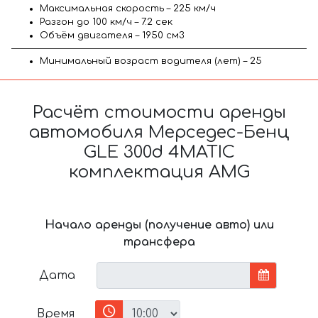
Максимальная скорость – 225 км/ч
Разгон до 100 км/ч – 7.2 сек
Объём двигателя – 1950 см3
Минимальный возраст водителя (лет) – 25
Расчёт стоимости аренды
автомобиля Мерседес-Бенц
GLE 300d 4MATIC
комплектация AMG
Начало аренды (получение авто) или
трансфера
Дата
Время