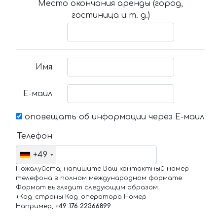
Место окончания аренды (город,
гостиница и т. д.)
Имя
Е-маил
оповещать об информации через Е-маил
Телефон
+49
Пожалуйста, напишите Ваш контактный номер
телефона в полном международном формате.
Формат выглядит следующим образом:
+Код_страны Код_оператора Номер
Например,
+49 176 22366899