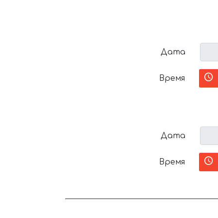
Дата
Время
Дата
Время