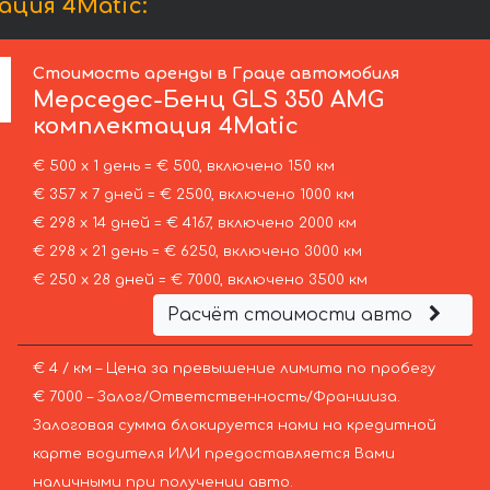
ция 4Matic:
Стоимость аренды в Граце автомобиля
Мерседес-Бенц
GLS 350 AMG
комплектация 4Matic
€ 500 х 1 день = € 500, включено 150 км
€ 357 х 7 дней = € 2500, включено 1000 км
€ 298 х 14 дней = € 4167, включено 2000 км
€ 298 х 21 день = € 6250, включено 3000 км
€ 250 х 28 дней = € 7000, включено 3500 км
Расчёт стоимости авто
€ 4 / км – Цена за превышение лимита по пробегу
€ 7000 – Залог/Ответственность/Франшиза.
Залоговая сумма блокируется нами на кредитной
карте водителя ИЛИ предоставляется Вами
наличными при получении авто.