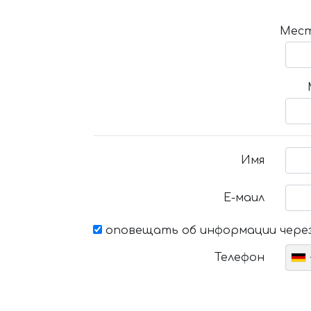
Мест
Имя
Е-маил
оповещать об информации через
Телефон