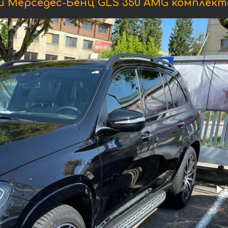
 Мерседес-Бенц GLS 350 AMG комплекта