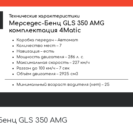
Технические характеристики
Мерседес-Бенц GLS 350 AMG
комплектация 4Matic
Коробка передач – Автомат
Количество мест – 7
Навигация – есть
Мощность двигателя – 286 л. с.
Максимальная скорость – 227 км/ч
Разгон до 100 км/ч – 7 сек
Объём двигателя – 2925 см3
Минимальный возраст водителя (лет) – 25
Бенц GLS 350 AMG