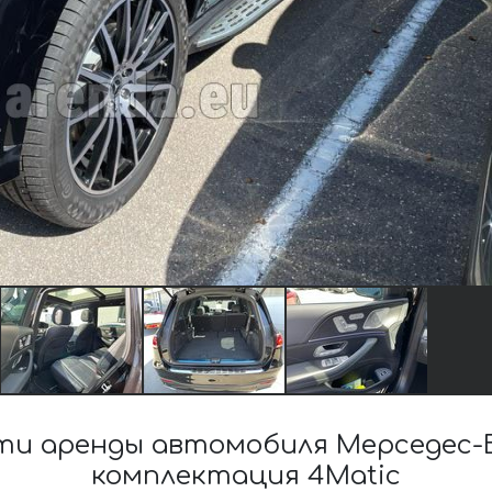
и аренды автомобиля Мерседес-
комплектация 4Matic