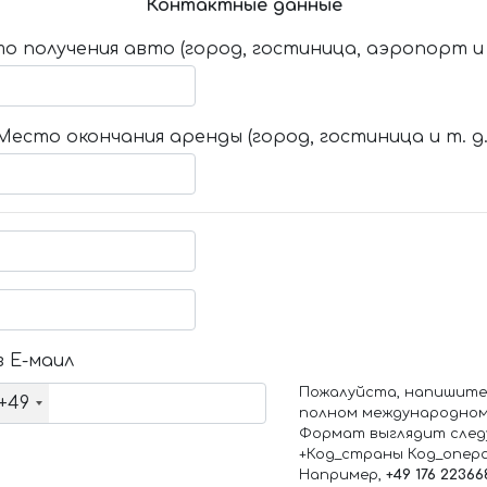
Контактные данные
о получения авто (город, гостиница, аэропорт и т
Место окончания аренды (город, гостиница и т. д.
 Е-маил
Пожалуйста, напишите
+49
полном международном
Формат выглядит след
+Код_страны Код_опер
Например,
+49 176 22366