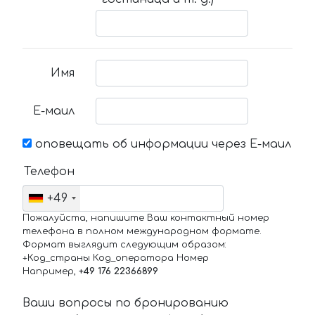
Имя
Е-маил
оповещать об информации через Е-маил
Телефон
+49
Пожалуйста, напишите Ваш контактный номер
телефона в полном международном формате.
Формат выглядит следующим образом:
+Код_страны Код_оператора Номер
Например,
+49 176 22366899
Ваши вопросы по бронированию