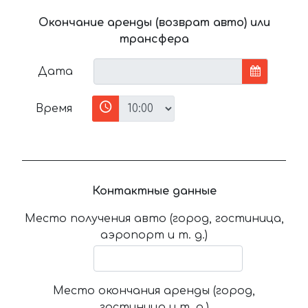
Окончание аренды (возврат авто) или
трансфера
Дата
Время
Контактные данные
Место получения авто (город, гостиница,
аэропорт и т. д.)
Место окончания аренды (город,
гостиница и т. д.)