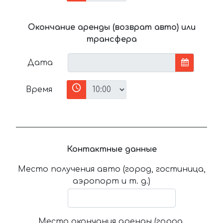
Окончание аренды (возврат авто) или
трансфера
Дата
Время
Контактные данные
Место получения авто (город, гостиница,
аэропорт и т. д.)
Место окончания аренды (город,