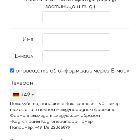
гостиница и т. д.)
Имя
Е-маил
оповещать об информации через Е-маил
Телефон
+49
Пожалуйста, напишите Ваш контактный номер
телефона в полном международном формате.
Формат выглядит следующим образом:
+Код_страны Код_оператора Номер
Например,
+49 176 22366899