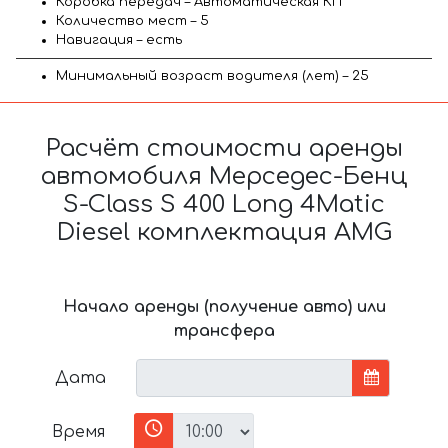
Коробка передач – Автоматическая КП
Количество мест – 5
Навигация – есть
Минимальный возраст водителя (лет) – 25
Расчёт стоимости аренды
автомобиля Мерседес-Бенц
S-Class S 400 Long 4Matic
Diesel комплектация AMG
Начало аренды (получение авто) или
трансфера
Дата
Время