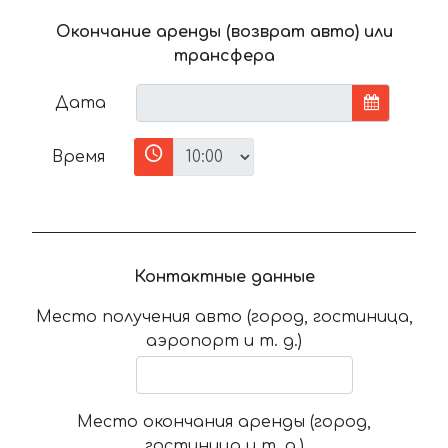
Окончание аренды (возврат авто) или
трансфера
Дата
Время
Контактные данные
Место получения авто (город, гостиница,
аэропорт и т. д.)
Место окончания аренды (город,
гостиница и т. д.)