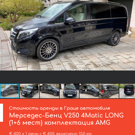
Стоимость аренды в Граце автомобиля
Мерседес-Бенц
V250 4Matic LONG
(1+6 мест) комплектация AMG
€ 400 х 1 день = € 400, включено 150 км