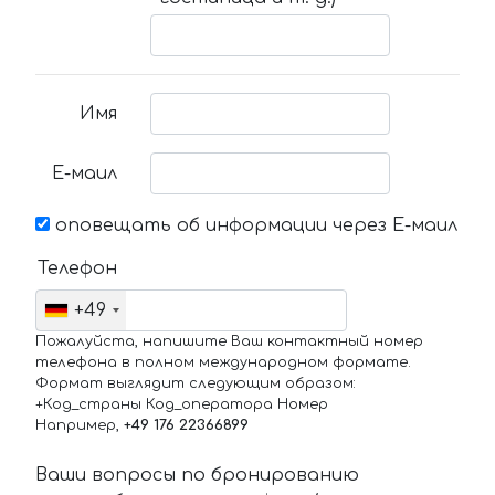
Имя
Е-маил
оповещать об информации через Е-маил
Телефон
+49
Пожалуйста, напишите Ваш контактный номер
телефона в полном международном формате.
Формат выглядит следующим образом:
+Код_страны Код_оператора Номер
Например,
+49 176 22366899
Ваши вопросы по бронированию