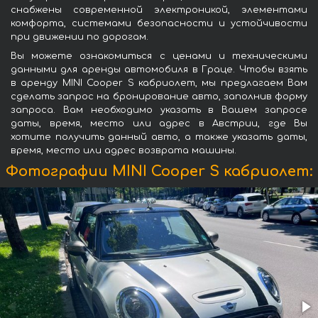
снабжены современной электроникой, элементами
комфорта, системами безопасности и устойчивости
при движении по дорогам.
Вы можете ознакомиться с ценами и техническими
данными для аренды автомобиля в Граце. Чтобы взять
в аренду MINI Cooper S кабриолет, мы предлагаем Вам
сделать запрос на бронирование авто, заполнив форму
запроса. Вам необходимо указать в Вашем запросе
даты, время, место или адрес в Австрии, где Вы
хотите получить данный авто, а также указать даты,
время, место или адрес возврата машины.
Фотографии MINI Cooper S кабриолет: