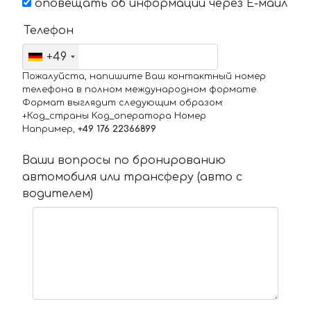
оповещать об информации через Е-маил
Телефон
+49
Пожалуйста, напишите Ваш контактный номер
телефона в полном международном формате.
Формат выглядит следующим образом:
+Код_страны Код_оператора Номер
Например,
+49 176 22366899
Ваши вопросы по бронированию
автомобиля или трансферу (авто с
водителем)