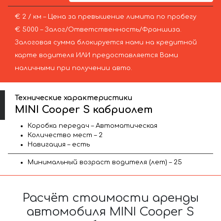
€ 2 / км – Цена за превышение лимита по пробегу
€ 5000 – Залог/Ответственность/Франшиза.
Залоговая сумма блокируется нами на кредитной
карте водителя ИЛИ предоставляется Вами
наличными при получении авто.
Технические характеристики
MINI Cooper S кабриолет
Коробка передач – Автоматическая
Количество мест – 2
Навигация – есть
Минимальный возраст водителя (лет) – 25
Расчёт стоимости аренды
автомобиля MINI Cooper S