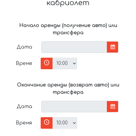
кабриолет
Начало аренды (получение авто) или
трансфера
Дата
Время
Окончание аренды (возврат авто) или
трансфера
Дата
Время