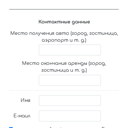
Контактные данные
Место получения авто (город, гостиница,
аэропорт и т. д.)
Место окончания аренды (город,
гостиница и т. д.)
Имя
Е-маил