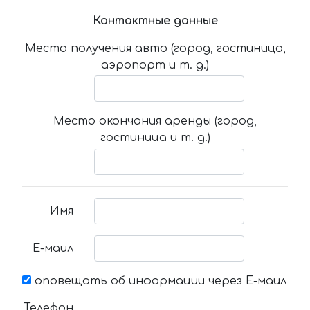
Контактные данные
Место получения авто (город, гостиница,
аэропорт и т. д.)
Место окончания аренды (город,
гостиница и т. д.)
Имя
Е-маил
оповещать об информации через Е-маил
Телефон