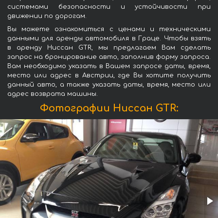
системами безопасности и устойчивости при
движении по дорогам.
Вы можете ознакомиться с ценами и техническими
данными для аренды автомобиля в Граце. Чтобы взять
в аренду Ниссан GTR, мы предлагаем Вам сделать
запрос на бронирование авто, заполнив форму запроса.
Вам необходимо указать в Вашем запросе даты, время,
место или адрес в Австрии, где Вы хотите получить
данный авто, а также указать даты, время, место или
адрес возврата машины.
Фотографии Ниссан GTR: