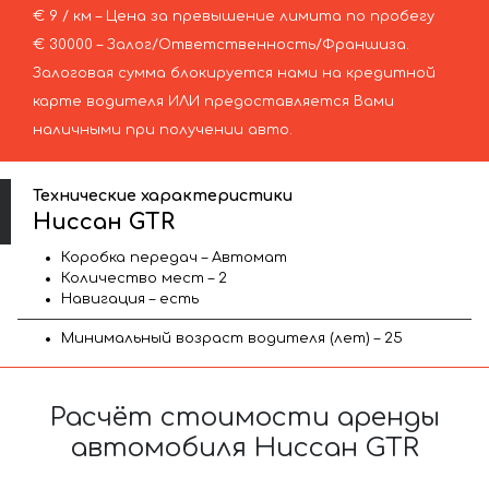
€ 9 / км – Цена за превышение лимита по пробегу
€ 30000 – Залог/Ответственность/Франшиза.
Залоговая сумма блокируется нами на кредитной
карте водителя ИЛИ предоставляется Вами
наличными при получении авто.
Технические характеристики
Ниссан GTR
Коробка передач – Автомат
Количество мест – 2
Навигация – есть
Минимальный возраст водителя (лет) – 25
Расчёт стоимости аренды
автомобиля Ниссан GTR