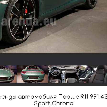
нды автомобиля Порше 911 991 4S R
Sport Chrono