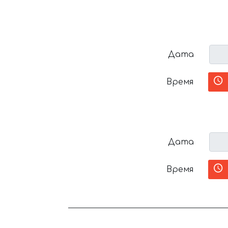
Дата
Время
Дата
Время