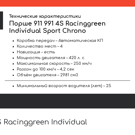
Технические характеристики
Порше 911 991 4S Racinggreen
Individual Sport Chrono
Коробка передач – Автоматическая КП
Количество мест – 4
Навигация – есть
Мощность двигателя – 420 л. с.
Максимальная скорость – 250 км/ч
Разгон до 100 км/ч – 4,2 сек
Объём двигателя – 2981 см3
Минимальный возраст водителя (лет) – 25
acinggreen Individual