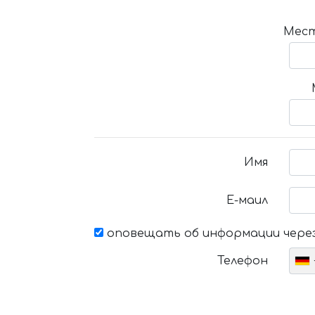
Мест
Имя
Е-маил
оповещать об информации через
Телефон