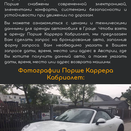
Порше снабжены современной электроникой,
элементами комфорта, системами безопасности и
устойчивости при движении по дорогам.
Вы можете ознакомиться с ценами и техническими
данными для аренды автомобиля в Граце. Чтобы взять
в аренду Порше Каррера Кабриолет, мы предлагаем
Вам сделать запрос на бронирование авто, заполнив
форму запроса. Вам необходимо указать в Вашем
запросе даты, время, место или адрес в Австрии, где
Вы хотите получить данный авто, а также указать
даты, время, место или адрес возврата машины.
Фотографии Порше Каррера
Кабриолет: