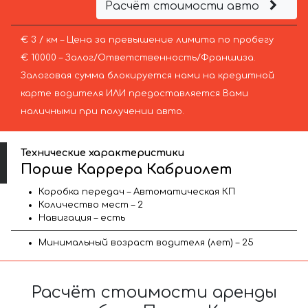
Расчёт стоимости авто
€ 3 / км – Цена за превышение лимита по пробегу
€ 10000 – Залог/Ответственность/Франшиза.
Залоговая сумма блокируется нами на кредитной
карте водителя ИЛИ предоставляется Вами
наличными при получении авто.
Технические характеристики
Порше Каррера Кабриолет
Коробка передач – Автоматическая КП
Количество мест – 2
Навигация – есть
Минимальный возраст водителя (лет) – 25
Расчёт стоимости аренды