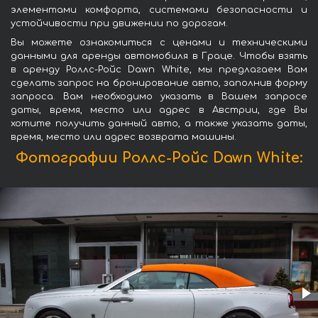
элементами комфорта, системами безопасности и
устойчивости при движении по дорогам.
Вы можете ознакомиться с ценами и техническими
данными для аренды автомобиля в Граце. Чтобы взять
в аренду Роллс-Ройс Dawn White, мы предлагаем Вам
сделать запрос на бронирование авто, заполнив форму
запроса. Вам необходимо указать в Вашем запросе
даты, время, место или адрес в Австрии, где Вы
хотите получить данный авто, а также указать даты,
время, место или адрес возврата машины.
Фотографии Роллс-Ройс Dawn White: