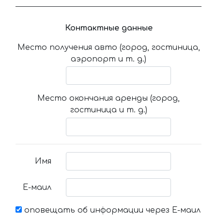
Контактные данные
Место получения авто (город, гостиница,
аэропорт и т. д.)
Место окончания аренды (город,
гостиница и т. д.)
Имя
Е-маил
оповещать об информации через Е-маил