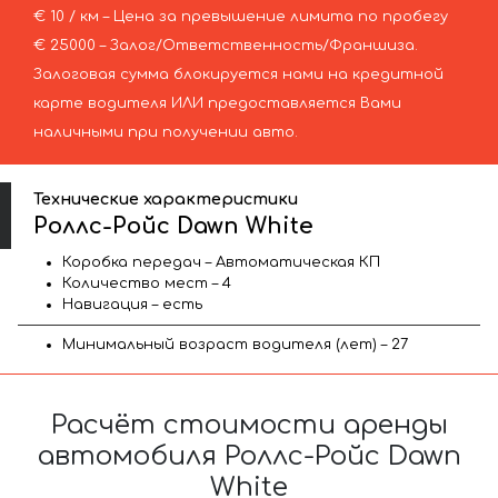
€ 10 / км – Цена за превышение лимита по пробегу
€ 25000 – Залог/Ответственность/Франшиза.
Залоговая сумма блокируется нами на кредитной
карте водителя ИЛИ предоставляется Вами
наличными при получении авто.
Технические характеристики
Роллс-Ройс Dawn White
Коробка передач – Автоматическая КП
Количество мест – 4
Навигация – есть
Минимальный возраст водителя (лет) – 27
Расчёт стоимости аренды
автомобиля Роллс-Ройс Dawn
White