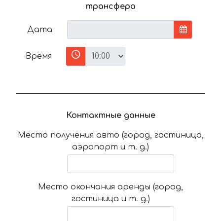
трансфера
Дата
Время
Контактные данные
Место получения авто (город, гостиница,
аэропорт и т. д.)
Место окончания аренды (город,
гостиница и т. д.)