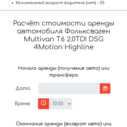
Минимальный возраст водителя (лет) – 25
Расчёт стоимости аренды
автомобиля Фольксваген
Multivan T6 2.0TDI DSG
4Motion Highline
Начало аренды (получение авто) или
трансфера
Дата
Время
Окончание аренды (возврат авто) или