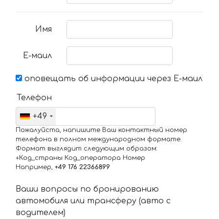
Имя
Е-маил
оповещать об информации через Е-маил
Телефон
+49
Пожалуйста, напишите Ваш контактный номер
телефона в полном международном формате.
Формат выглядит следующим образом:
+Код_страны Код_оператора Номер
Например,
+49 176 22366899
Ваши вопросы по бронированию
автомобиля или трансферу (авто с
водителем)