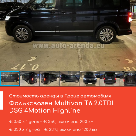
Стоимость аренды в Граце автомобиля
Фольксваген
Multivan T6 2.0TDI
DSG 4Motion Highline
€ 350 х 1 день = € 350, включено 200 км
€ 330 х 7 дней = € 2310, включено 1200 км