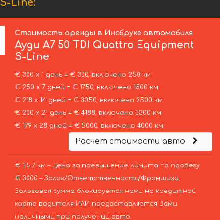
S-Line:
Стоимость аренды в Инсбруке автомобиля
Ауди
A7 50 TDI Quattro Equipment
S-Line
€ 300 х 1 день = € 300, включено 250 км
€ 250 х 7 дней = € 1750, включено 1500 км
€ 218 х 14 дней = € 3050, включено 2500 км
€ 200 х 21 день = € 4188, включено 3300 км
€ 179 х 28 дней = € 5000, включено 4000 км
Расчёт стоимости авто
€ 1.5 / км – Цена за превышение лимита по пробегу
€ 3000 – Залог/Ответственность/Франшиза.
Залоговая сумма блокируется нами на кредитной
карте водителя ИЛИ предоставляется Вами
наличными при получении авто.