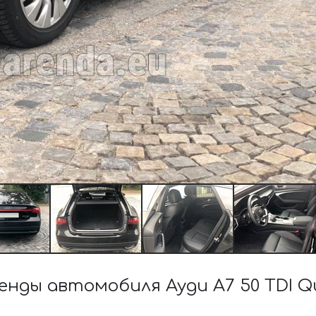
ды автомобиля Ауди A7 50 TDI Qu