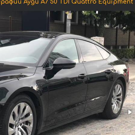
афии Ауди A7 50 TDI Quattro Equipment 