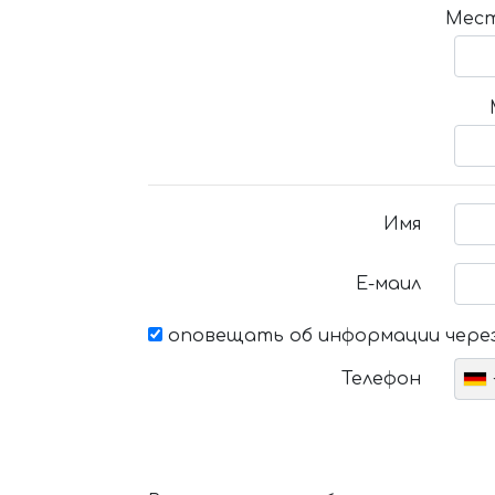
Мест
Имя
Е-маил
оповещать об информации через
Телефон