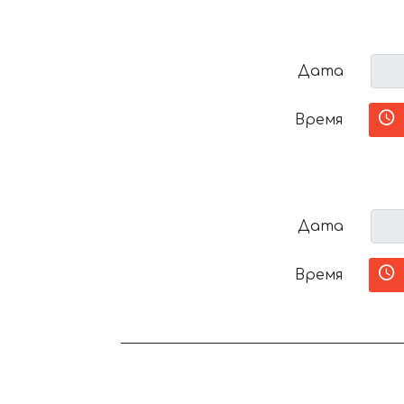
Дата
Время
Дата
Время