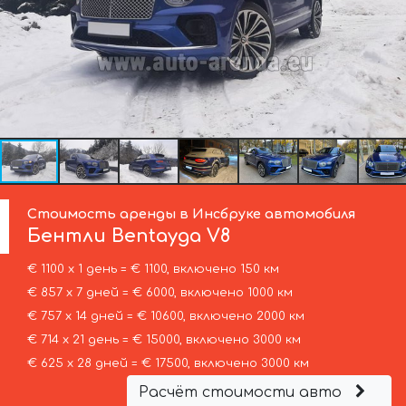
Стоимость аренды в Инсбруке автомобиля
Бентли
Bentayga V8
€ 1100 х 1 день = € 1100, включено 150 км
€ 857 х 7 дней = € 6000, включено 1000 км
€ 757 х 14 дней = € 10600, включено 2000 км
€ 714 х 21 день = € 15000, включено 3000 км
€ 625 х 28 дней = € 17500, включено 3000 км
Расчёт стоимости авто