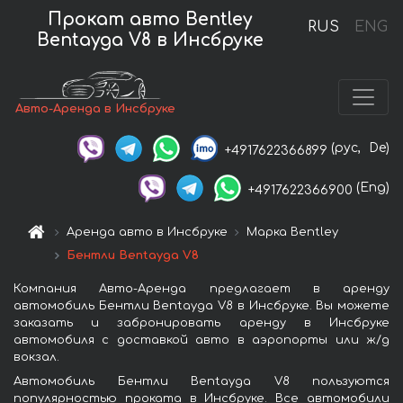
Прокат авто Bentley
RUS
ENG
Bentayga V8 в Инсбруке
Авто-Аренда в Инсбруке
(рус,
De)
+4917622366899
(Eng)
+4917622366900
Аренда авто в Инсбруке
Марка Bentley
Бентли Bentayga V8
Компания Авто-Аренда предлагает в аренду
автомобиль Бентли Bentayga V8 в Инсбруке. Вы можете
заказать и забронировать аренду в Инсбруке
автомобиля с доставкой авто в аэропорты или ж/д
вокзал.
Автомобиль Бентли Bentayga V8 пользуются
популярностью проката в Инсбруке. Все автомобили