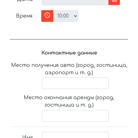
Время
Контактные данные
Место получения авто (город, гостиница,
аэропорт и т. д.)
Место окончания аренды (город,
гостиница и т. д.)
Имя