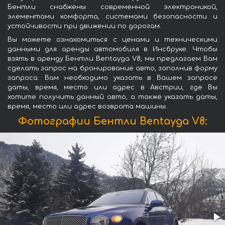
Бентли снабжены современной электроникой,
элементами комфорта, системами безопасности и
устойчивости при движении по дорогам.
Вы можете ознакомиться с ценами и техническими
данными для аренды автомобиля в Инсбруке. Чтобы
взять в аренду Бентли Bentayga V8, мы предлагаем Вам
сделать запрос на бронирование авто, заполнив форму
запроса. Вам необходимо указать в Вашем запросе
даты, время, место или адрес в Австрии, где Вы
хотите получить данный авто, а также указать даты,
время, место или адрес возврата машины.
Фотографии Бентли Bentayga V8: