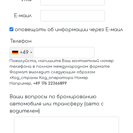
Е-маил
оповещать об информации через Е-маил
Телефон
+49
Пожалуйста, напишите Ваш контактный номер
телефона в полном международном формате.
Формат выглядит следующим образом:
+Код_страны Код_оператора Номер
Например,
+49 176 22366899
Ваши вопросы по бронированию
автомобиля или трансферу (авто с
водителем)