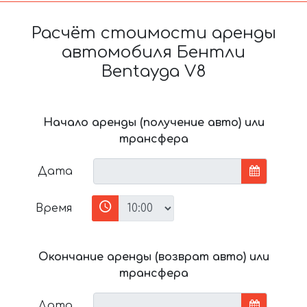
Расчёт стоимости аренды
автомобиля Бентли
Bentayga V8
Начало аренды (получение авто) или
трансфера
Дата
Время
Окончание аренды (возврат авто) или
трансфера
Дата