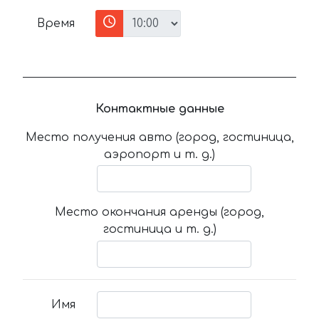
Время
Контактные данные
Место получения авто (город, гостиница,
аэропорт и т. д.)
Место окончания аренды (город,
гостиница и т. д.)
Имя