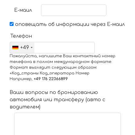
Е-маил
оповещать об информации через Е-маил
Телефон
+49
Пожалуйста, напишите Ваш контактный номер
телефона в полном международном формате.
Формат выглядит следующим образом:
+Код_страны Код_оператора Номер
Например,
+49 176 22366899
Ваши вопросы по бронированию
автомобиля или трансферу (авто с
водителем)