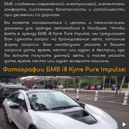
БМВ снабжены современной электроникой, элементами
комфорта, системами безопасности и устойчивости
при движении по дорогам.
Вы можете ознакомиться с ценами и техническими
данными для аренды автомобиля в Инсбруке. Чтобы
взять в аренду БМВ i8 Купе Pure Impulse, мы предлагаем
Вам сделать запрос на бронирование авто, заполнив
форму запроса. Вам необходимо указать в Вашем
запросе даты, время, место или адрес в Австрии, где
Вы хотите получить данный авто, а также указать
даты, время, место или адрес возврата машины.
Фотографии БМВ i8 Купе Pure Impulse: