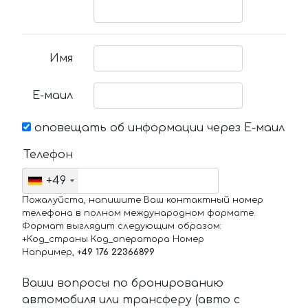
Имя
Е-маил
оповещать об информации через Е-маил
Телефон
+49
Пожалуйста, напишите Ваш контактный номер
телефона в полном международном формате.
Формат выглядит следующим образом:
+Код_страны Код_оператора Номер
Например,
+49 176 22366899
Ваши вопросы по бронированию
автомобиля или трансферу (авто с