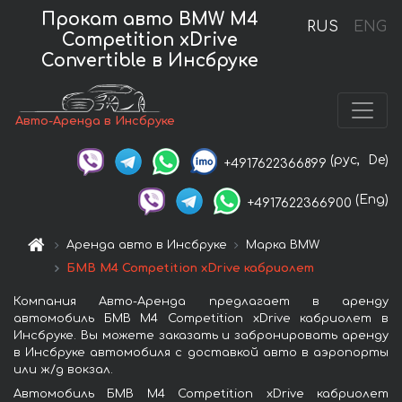
Прокат авто BMW M4
RUS
ENG
Competition xDrive
Convertible в Инсбруке
Авто-Аренда в Инсбруке
(рус,
De)
+4917622366899
(Eng)
+4917622366900
Аренда авто в Инсбруке
Марка BMW
БМВ M4 Competition xDrive кабриолет
Компания Авто-Аренда предлагает в аренду
автомобиль БМВ M4 Competition xDrive кабриолет в
Инсбруке. Вы можете заказать и забронировать аренду
в Инсбруке автомобиля с доставкой авто в аэропорты
или ж/д вокзал.
Автомобиль БМВ M4 Competition xDrive кабриолет