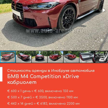
Стоимость аренды в Инсбруке автомобиля
БМВ
M4 Competition xDrive
кабриолет
€ 600 х 1 день = € 600, включено 150 км
€ 500 х 7 дней = € 3500, включено 1100 км
€ 442 х 14 дней = € 6183, включено 2200 км