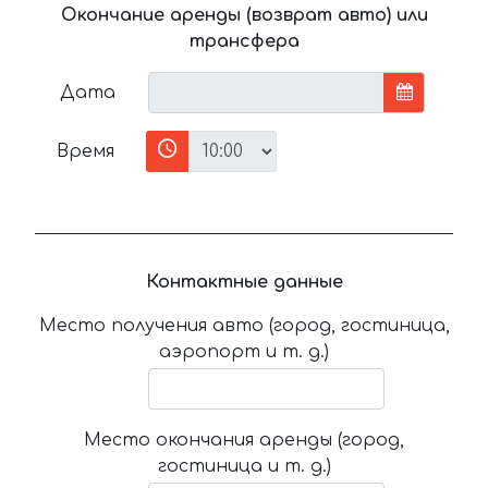
Окончание аренды (возврат авто) или
трансфера
Дата
Время
Контактные данные
Место получения авто (город, гостиница,
аэропорт и т. д.)
Место окончания аренды (город,
гостиница и т. д.)