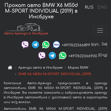
Прокат авто BMW X6 M50d
RUS
ENG
M-SPORT INDIVIDUAL (2019) в
Инсбруке
Авто-Аренда в Инсбруке
(рус,
De)
+4917622366899
(Eng)
+4917622366900
Аренда авто в Инсбруке
Марка BMW
БМВ X6 M50d M-SPORT INDIVIDUAL (2019)
Компания Авто-Аренда предлагает в аренду
автомобиль БМВ X6 M50d M-SPORT INDIVIDUAL (2019) в
Инсбруке. Вы можете заказать и забронировать аренду
в Инсбруке автомобиля с доставкой авто в аэропорты
или ж/д вокзал.
Автомобиль БМВ X6 M50d M-SPORT INDIVIDUAL (2019)