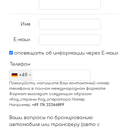
Имя
Е-маил
оповещать об информации через Е-маил
Телефон
+49
Пожалуйста, напишите Ваш контактный номер
телефона в полном международном формате.
Формат выглядит следующим образом:
+Код_страны Код_оператора Номер
Например,
+49 176 22366899
Ваши вопросы по бронированию
автомобиля или трансферу (авто с