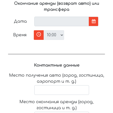
Окончание аренды (возврат авто) или
трансфера
Дата
Время
Контактные данные
Место получения авто (город, гостиница,
аэропорт и т. д.)
Место окончания аренды (город,
гостиница и т. д.)