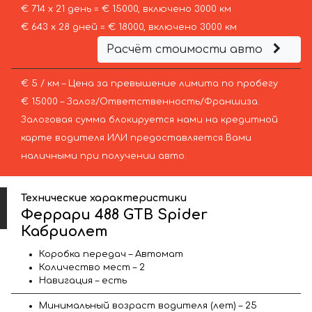
€ 714 х 21 день = € 15000, включено 3000 км
€ 643 х 28 дней = € 18000, включено 3000 км
Расчёт стоимости авто
€ 5 / км – Цена за превышение лимита по пробегу
€ 15000 – Залог/Ответственность/Франшиза.
Залоговая сумма блокируется нами на кредитной
карте водителя ИЛИ предоставляется Вами
наличными при получении авто.
Технические характеристики
Феррари 488 GTB Spider
Кабриолет
Коробка передач – Автомат
Количество мест – 2
Навигация – есть
Минимальный возраст водителя (лет) – 25