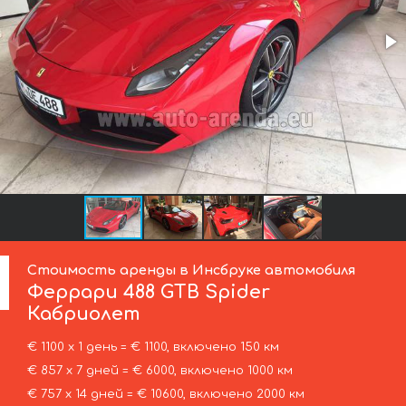
Стоимость аренды в Инсбруке автомобиля
Феррари
488 GTB Spider
Кабриолет
€ 1100 х 1 день = € 1100, включено 150 км
€ 857 х 7 дней = € 6000, включено 1000 км
€ 757 х 14 дней = € 10600, включено 2000 км