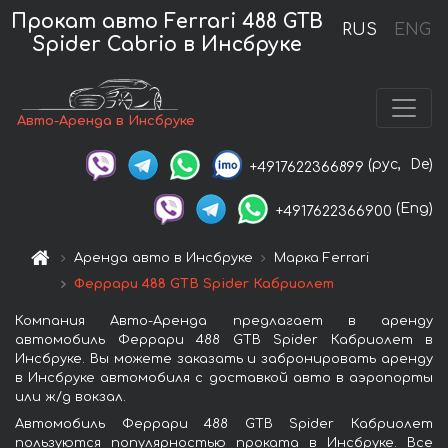
Прокат авто Ferrari 488 GTB
RUS
ENG
Spider Cabrio в Инсбруке
Авто-Аренда в Инсбруке
(рус,
De)
+4917622366899
(Eng)
+4917622366900
Аренда авто в Инсбруке
Марка Ferrari
Феррари 488 GTB Spider Кабриолет
Компания Авто-Аренда предлагает в аренду
автомобиль Феррари 488 GTB Spider Кабриолет в
Инсбруке. Вы можете заказать и забронировать аренду
в Инсбруке автомобиля с доставкой авто в аэропорты
или ж/д вокзал.
Автомобиль Феррари 488 GTB Spider Кабриолет
пользуются популярностью проката в Инсбруке. Все