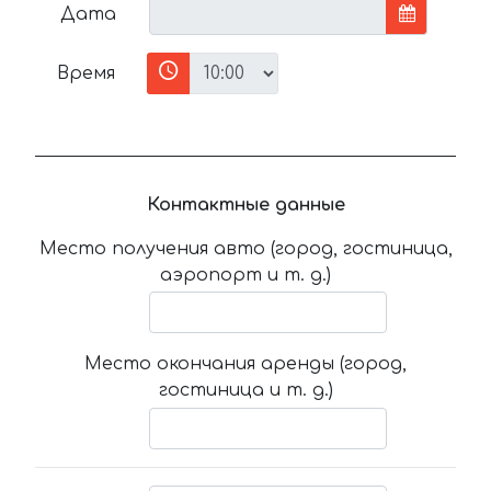
Дата
Время
Контактные данные
Место получения авто (город, гостиница,
аэропорт и т. д.)
Место окончания аренды (город,
гостиница и т. д.)