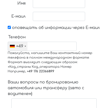
Имя
Е-маил
оповещать об информации через Е-маил
Телефон
+49
Пожалуйста, напишите Ваш контактный номер
телефона в полном международном формате.
Формат выглядит следующим образом:
+Код_страны Код_оператора Номер
Например,
+49 176 22366899
Ваши вопросы по бронированию
автомобиля или трансферу (авто с
водителем)