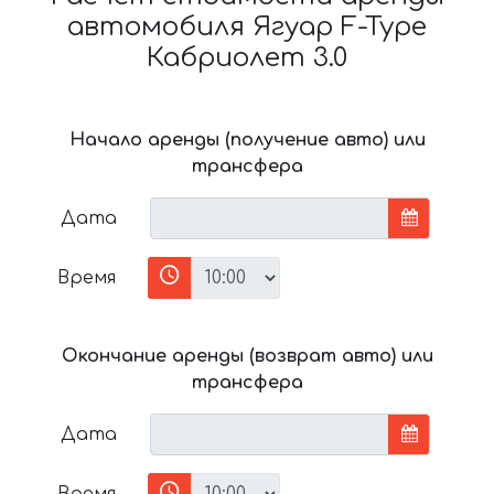
автомобиля Ягуар F-Type
Кабриолет 3.0
Начало аренды (получение авто) или
трансфера
Дата
Время
Окончание аренды (возврат авто) или
трансфера
Дата