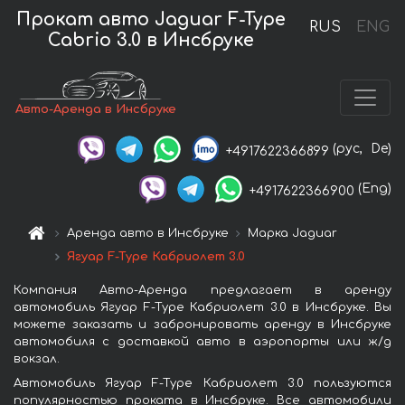
Прокат авто Jaguar F-Type
RUS
ENG
Cabrio 3.0 в Инсбруке
Авто-Аренда в Инсбруке
(рус,
De)
+4917622366899
(Eng)
+4917622366900
Аренда авто в Инсбруке
Марка Jaguar
Ягуар F-Type Кабриолет 3.0
Компания Авто-Аренда предлагает в аренду
автомобиль Ягуар F-Type Кабриолет 3.0 в Инсбруке. Вы
можете заказать и забронировать аренду в Инсбруке
автомобиля с доставкой авто в аэропорты или ж/д
вокзал.
Автомобиль Ягуар F-Type Кабриолет 3.0 пользуются
популярностью проката в Инсбруке. Все автомобили