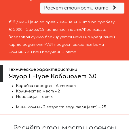
Расчёт стоимости авто
€ 2 / км – Цена за превышение лимита по пробегу
€ 5000 – Залог/Ответственность/Франшиза.
Залоговая сумма блокируется нами на кредитной
карте водителя ИЛИ предоставляется Вами
наличными при получении авто.
Технические характеристики
Ягуар F-Type Кабриолет 3.0
Коробка передач – Автомат
Количество мест – 2
Навигация – есть
Минимальный возраст водителя (лет) – 25
Расчёт стоимости аренды