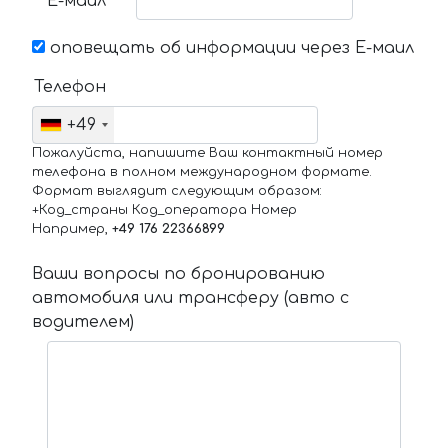
Е-маил
оповещать об информации через Е-маил
Телефон
+49
Пожалуйста, напишите Ваш контактный номер
телефона в полном международном формате.
Формат выглядит следующим образом:
+Код_страны Код_оператора Номер
Например,
+49 176 22366899
Ваши вопросы по бронированию
автомобиля или трансферу (авто с
водителем)