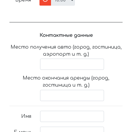
Время
Контактные данные
Место получения авто (город, гостиница,
аэропорт и т. д.)
Место окончания аренды (город,
гостиница и т. д.)
Имя