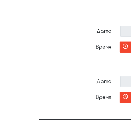
Дата
Время
Дата
Время