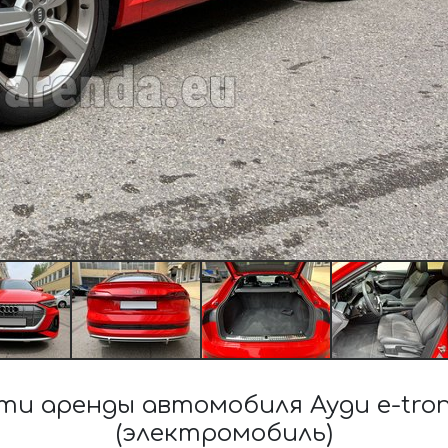
и аренды автомобиля Ауди e-tron 5
(электромобиль)