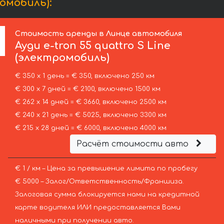
ромобиль):
Стоимость аренды в Линце автомобиля
Ауди
e-tron 55 quattro S Line
(электромобиль)
€ 350 х 1 день = € 350, включено 250 км
€ 300 х 7 дней = € 2100, включено 1500 км
€ 262 х 14 дней = € 3660, включено 2500 км
€ 240 х 21 день = € 5025, включено 3300 км
€ 215 х 28 дней = € 6000, включено 4000 км
Расчёт стоимости авто
€ 1 / км – Цена за превышение лимита по пробегу
€ 5000 – Залог/Ответственность/Франшиза.
Залоговая сумма блокируется нами на кредитной
карте водителя ИЛИ предоставляется Вами
наличными при получении авто.