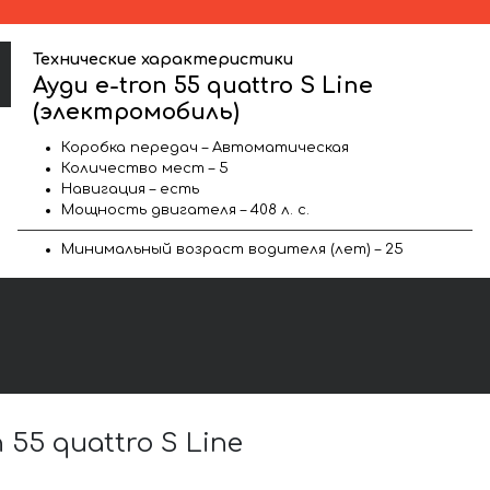
Технические характеристики
Ауди e-tron 55 quattro S Line
(электромобиль)
Коробка передач – Автоматическая
Количество мест – 5
Навигация – есть
Мощность двигателя – 408 л. с.
Минимальный возраст водителя (лет) – 25
5 quattro S Line