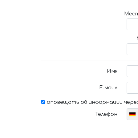
Мест
Имя
Е-маил
оповещать об информации через
Телефон