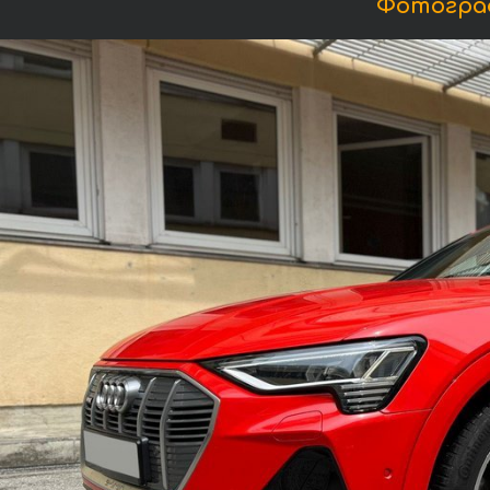
Фотографи