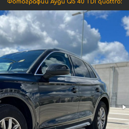
Фотографии Ауди Q5 40 TDI quattro: