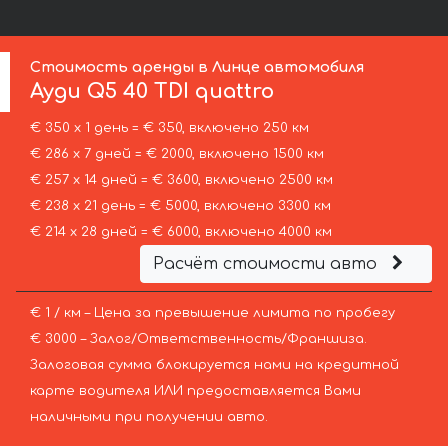
Стоимость аренды в Линце автомобиля
Ауди
Q5 40 TDI quattro
€ 350 х 1 день = € 350, включено 250 км
€ 286 х 7 дней = € 2000, включено 1500 км
€ 257 х 14 дней = € 3600, включено 2500 км
€ 238 х 21 день = € 5000, включено 3300 км
€ 214 х 28 дней = € 6000, включено 4000 км
Расчёт стоимости авто
€ 1 / км – Цена за превышение лимита по пробегу
€ 3000 – Залог/Ответственность/Франшиза.
Залоговая сумма блокируется нами на кредитной
карте водителя ИЛИ предоставляется Вами
наличными при получении авто.