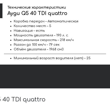
Технические характеристики
Ауди Q5 40 TDI quattro
Коробка передач – Автоматическая
Количество мест – 5
Навигация – есть
Мощность двигателя – 190 л. с.
Максимальная скорость – 218 км/ч
Разгон до 100 км/ч – 7.9 сек
Объём двигателя – 1968 см3
Минимальный возраст водителя (лет) – 25
0 TDI quattro