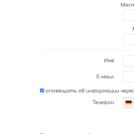
Мест
Имя
Е-маил
оповещать об информации через
Телефон