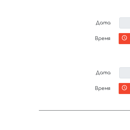
Дата
Время
Дата
Время