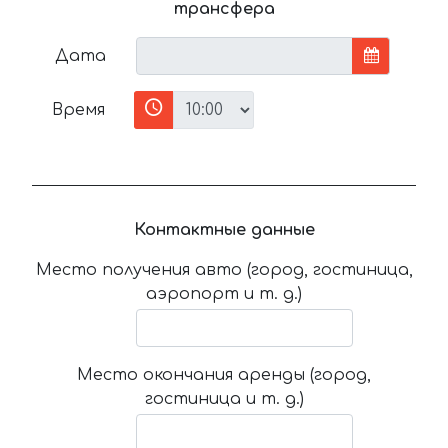
трансфера
Дата
Время
Контактные данные
Место получения авто (город, гостиница,
аэропорт и т. д.)
Место окончания аренды (город,
гостиница и т. д.)