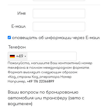
Имя
Е-маил
оповещать об информации через Е-маил
Телефон
+49
Пожалуйста, напишите Ваш контактный номер
телефона в полном международном формате.
Формат выглядит следующим образом:
+Код_страны Код_оператора Номер
Например,
+49 176 22366899
Ваши вопросы по бронированию
автомобиля или трансферу (авто с
водителем)