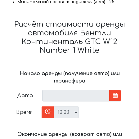
Минимальный возраст водителя (лет) – 25
Расчёт стоимости аренды
автомобиля Бентли
Континенталь GTC W12
Number 1 White
Начало аренды (получение авто) или
трансфера
Дата
Время
Окончание аренды (возврат авто) или