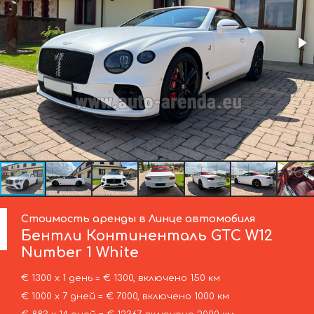
Стоимость аренды в Линце автомобиля
Бентли
Континенталь GTC W12
Number 1 White
€ 1300 х 1 день = € 1300, включено 150 км
€ 1000 х 7 дней = € 7000, включено 1000 км