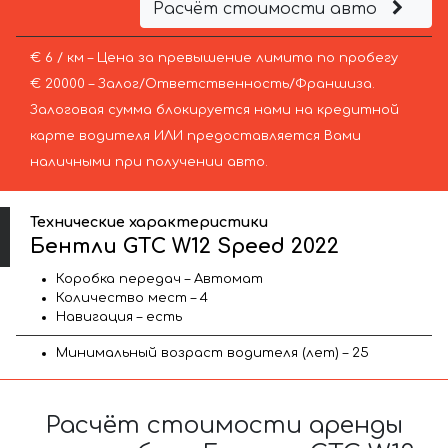
Расчёт стоимости авто
€ 6 / км – Цена за превышение лимита по пробегу
€ 20000 – Залог/Ответственность/Франшиза.
Залоговая сумма блокируется нами на кредитной
карте водителя ИЛИ предоставляется Вами
наличными при получении авто.
Технические характеристики
Бентли GTC W12 Speed 2022
Коробка передач – Автомат
Количество мест – 4
Навигация – есть
Минимальный возраст водителя (лет) – 25
Расчёт стоимости аренды