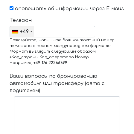
оповещать об информации через Е-маил
Телефон
+49
Пожалуйста, напишите Ваш контактный номер
телефона в полном международном формате.
Формат выглядит следующим образом:
+Код_страны Код_оператора Номер
Например,
+49 176 22366899
Ваши вопросы по бронированию
автомобиля или трансферу (авто с
водителем)