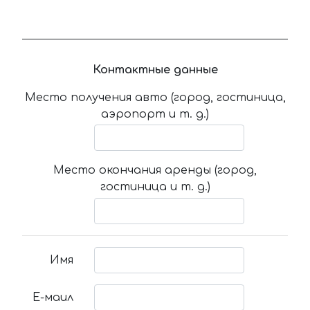
Контактные данные
Место получения авто (город, гостиница,
аэропорт и т. д.)
Место окончания аренды (город,
гостиница и т. д.)
Имя
Е-маил