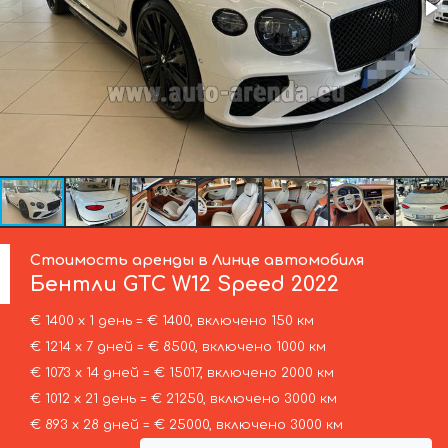
Стоимость аренды в Линце автомобиля
Бентли
GTC W12 Speed 2022
€ 1400 х 1 день = € 1400, включено 150 км
€ 1214 х 7 дней = € 8500, включено 1000 км
€ 1073 х 14 дней = € 15017, включено 2000 км
€ 1012 х 21 день = € 21250, включено 3000 км
€ 893 х 28 дней = € 25000, включено 3000 км