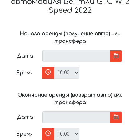
автомобиля Бентли GTC W12
Speed 2022
Начало аренды (получение авто) или
трансфера
Дата
Время
Окончание аренды (возврат авто) или
трансфера
Дата
Время