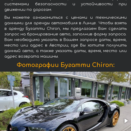
системами безопасности и устойчивости при
движении по дорогам.
Вы можете ознакомиться с ценами и техническими
данными для аренды автомобиля в Линце. Чтобы взять
в аренду Бугатти Chiron, мы предлагаем Вам сделать
запрос на бронирование авто, заполнив форму запроса.
Вам необходимо указать в Вашем запросе даты, время,
место или адрес в Австрии, где Вы хотите получить
данный авто, а также указать даты, время, место или
адрес возврата машины.
Фотографии Бугатти Chiron: