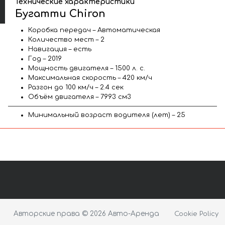
Технические характеристики
Бугатти Chiron
Коробка передач – Автоматическая
Количество мест – 2
Навигация – есть
Год – 2019
Мощность двигателя – 1500 л. с.
Максимальная скорость – 420 км/ч
Разгон до 100 км/ч – 2.4 сек
Объём двигателя – 7993 см3
Минимальный возраст водителя (лет) – 25
Авторские права © 2026 Авто-Аренда
Cookie Policy