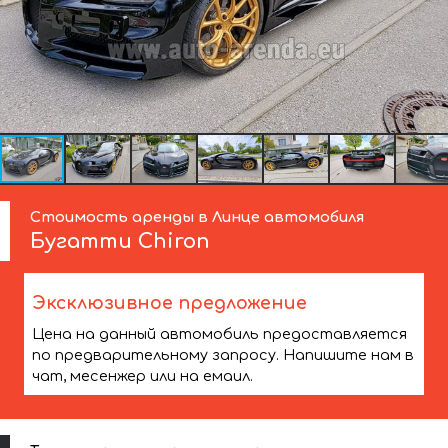
Стоимость аренды в Линце автомобиля
Бугатти
Chiron
Эксклюзивное предложение
Цена на данный автомобиль предоставляется
по предварительному запросу. Напишите нам в
чат, месенжер или на емаил.