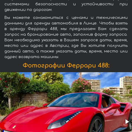
системами безопасности и устойчивости при
движении по дорогам.
Вы можете ознакомиться с ценами и техническими
данными для аренды автомобиля в Линце. Чтобы взять
в аренду Феррари 488, мы предлагаем Вам сделать
запрос на бронирование авто, заполнив форму запроса.
Вам необходимо указать в Вашем запросе даты, время,
место или адрес в Австрии, где Вы хотите получить
данный авто, а также указать даты, время, место или
адрес возврата машины.
Фотографии Феррари 488: