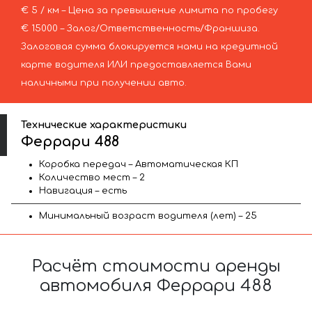
€ 5 / км – Цена за превышение лимита по пробегу
€ 15000 – Залог/Ответственность/Франшиза.
Залоговая сумма блокируется нами на кредитной
карте водителя ИЛИ предоставляется Вами
наличными при получении авто.
Технические характеристики
Феррари 488
Коробка передач – Автоматическая КП
Количество мест – 2
Навигация – есть
Минимальный возраст водителя (лет) – 25
Расчёт стоимости аренды
автомобиля Феррари 488