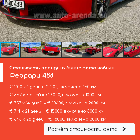
Стоимость аренды в Линце автомобиля
Феррари
488
€ 1100 х 1 день = € 1100, включено 150 км
€ 857 х 7 дней = € 6000, включено 1000 км
€ 757 х 14 дней = € 10600, включено 2000 км
€ 714 х 21 день = € 15000, включено 3000 км
€ 643 х 28 дней = € 18000, включено 3000 км
Расчёт стоимости авто