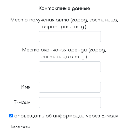
Контактные данные
Место получения авто (город, гостиница,
аэропорт и т. д.)
Место окончания аренды (город,
гостиница и т. д.)
Имя
Е-маил
оповещать об информации через Е-маил
Телефон