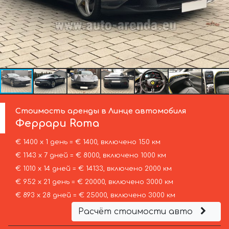
Стоимость аренды в Линце автомобиля
Феррари
Roma
€ 1400 х 1 день = € 1400, включено 150 км
€ 1143 х 7 дней = € 8000, включено 1000 км
€ 1010 х 14 дней = € 14133, включено 2000 км
€ 952 х 21 день = € 20000, включено 3000 км
€ 893 х 28 дней = € 25000, включено 3000 км
Расчёт стоимости авто