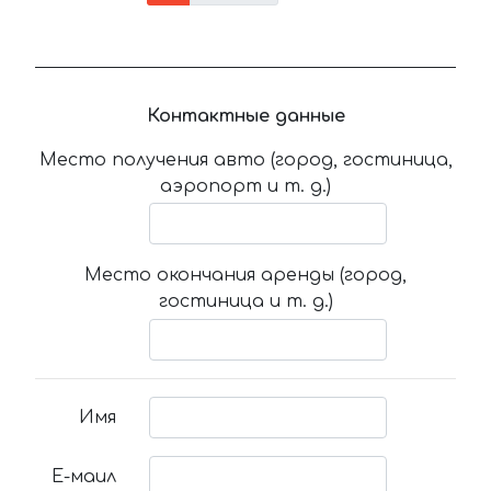
Контактные данные
Место получения авто (город, гостиница,
аэропорт и т. д.)
Место окончания аренды (город,
гостиница и т. д.)
Имя
Е-маил