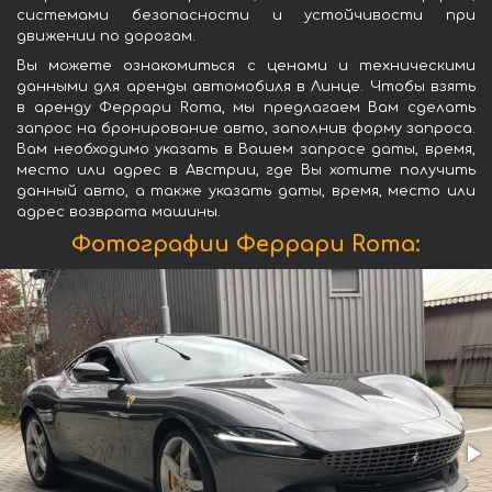
системами безопасности и устойчивости при
движении по дорогам.
Вы можете ознакомиться с ценами и техническими
данными для аренды автомобиля в Линце. Чтобы взять
в аренду Феррари Roma, мы предлагаем Вам сделать
запрос на бронирование авто, заполнив форму запроса.
Вам необходимо указать в Вашем запросе даты, время,
место или адрес в Австрии, где Вы хотите получить
данный авто, а также указать даты, время, место или
адрес возврата машины.
Фотографии Феррари Roma: