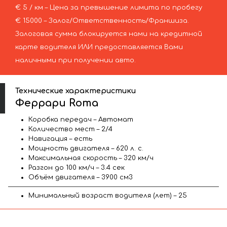
€ 5 / км – Цена за превышение лимита по пробегу
€ 15000 – Залог/Ответственность/Франшиза.
Залоговая сумма блокируется нами на кредитной
карте водителя ИЛИ предоставляется Вами
наличными при получении авто.
Технические характеристики
Феррари Roma
Коробка передач – Автомат
Количество мест – 2/4
Навигация – есть
Мощность двигателя – 620 л. с.
Максимальная скорость – 320 км/ч
Разгон до 100 км/ч – 3.4 сек
Объём двигателя – 3900 см3
Минимальный возраст водителя (лет) – 25