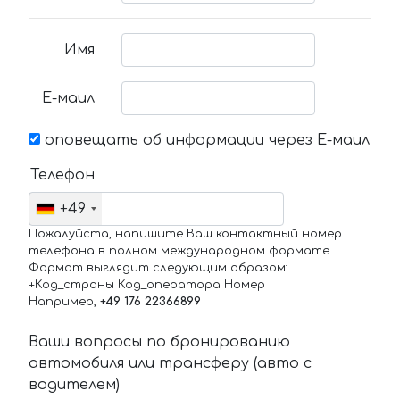
Имя
Е-маил
оповещать об информации через Е-маил
Телефон
+49
Пожалуйста, напишите Ваш контактный номер
телефона в полном международном формате.
Формат выглядит следующим образом:
+Код_страны Код_оператора Номер
Например,
+49 176 22366899
Ваши вопросы по бронированию
автомобиля или трансферу (авто с
водителем)