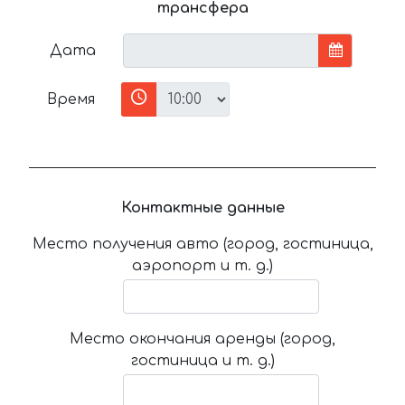
трансфера
Дата
Время
Контактные данные
Место получения авто (город, гостиница,
аэропорт и т. д.)
Место окончания аренды (город,
гостиница и т. д.)