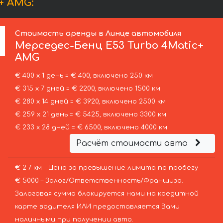
+ AMG:
Стоимость аренды в Линце автомобиля
Мерседес-Бенц
E53 Turbo 4Matic+
AMG
€ 400 х 1 день = € 400, включено 250 км
€ 315 х 7 дней = € 2200, включено 1500 км
€ 280 х 14 дней = € 3920, включено 2500 км
€ 259 х 21 день = € 5425, включено 3300 км
€ 233 х 28 дней = € 6500, включено 4000 км
Расчёт стоимости авто
€ 2 / км – Цена за превышение лимита по пробегу
€ 5000 – Залог/Ответственность/Франшиза.
Залоговая сумма блокируется нами на кредитной
карте водителя ИЛИ предоставляется Вами
наличными при получении авто.