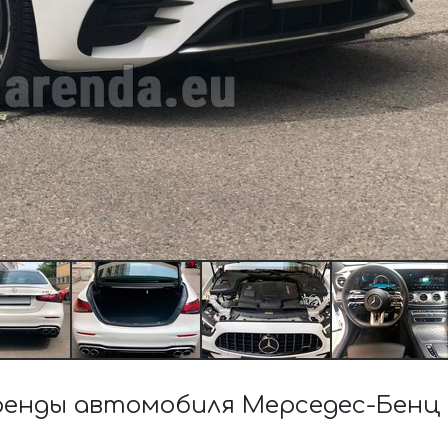
енды автомобиля Мерседес-Бенц E