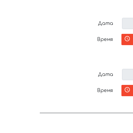
Дата
Время
Дата
Время