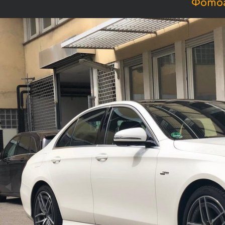
Фотог