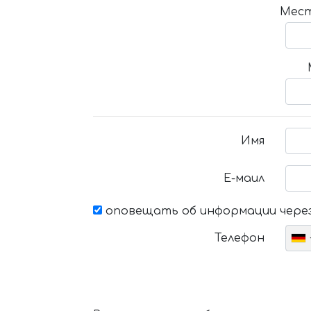
Мест
Имя
Е-маил
оповещать об информации через
Телефон