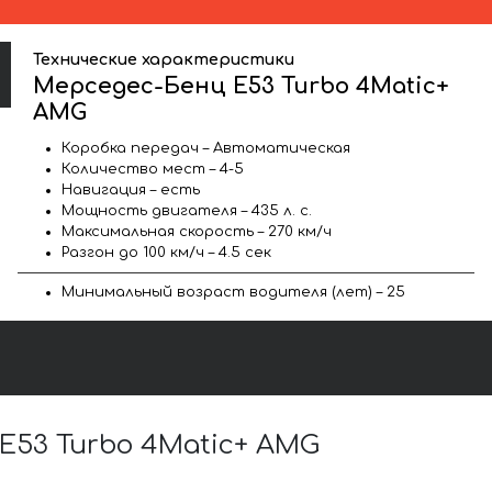
Технические характеристики
Мерседес-Бенц E53 Turbo 4Matic+
AMG
Коробка передач – Автоматическая
Количество мест – 4-5
Навигация – есть
Мощность двигателя – 435 л. с.
Максимальная скорость – 270 км/ч
Разгон до 100 км/ч – 4.5 сек
Минимальный возраст водителя (лет) – 25
53 Turbo 4Matic+ AMG